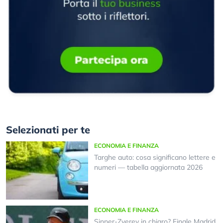
Selezionati per te
ECONOMIA E FINANZA
Targhe auto: cosa significano lettere e
numeri — tabella aggiornata 2026
ECONOMIA E FINANZA
Sinner-Zverev in chiaro? Finale Madrid