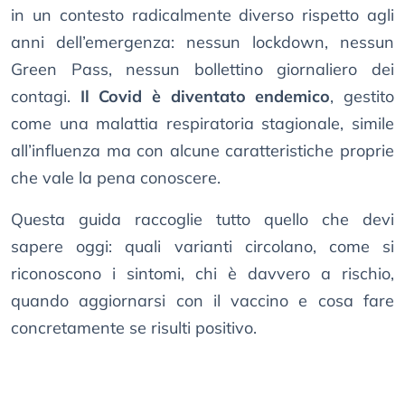
in un contesto radicalmente diverso rispetto agli
anni dell’emergenza: nessun lockdown, nessun
Green Pass, nessun bollettino giornaliero dei
contagi.
Il Covid è diventato endemico
, gestito
come una malattia respiratoria stagionale, simile
all’influenza ma con alcune caratteristiche proprie
che vale la pena conoscere.
Questa guida raccoglie tutto quello che devi
sapere oggi: quali varianti circolano, come si
riconoscono i sintomi, chi è davvero a rischio,
quando aggiornarsi con il vaccino e cosa fare
concretamente se risulti positivo.