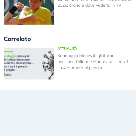
2026: orario e dove vederla in TV
Correlato
ATTUALITÀ
Sondaggio Money.it: gli italiani
bocciano l’allarme Hantavirus… ma 1
su 4 è pronto al peggio