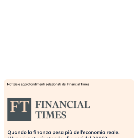
Quando la finanza pesa più dell’economia reale.