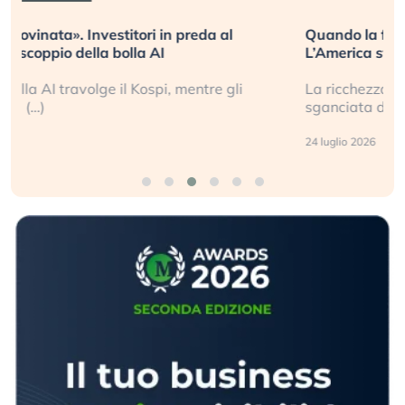
Quando la finanza pesa più dell’economia reale.
L’America sta ripetendo gli errori del 2008?
La ricchezza mondiale cresce, ma è sempre più
sganciata dall’economia reale. (…)
24 luglio 2026