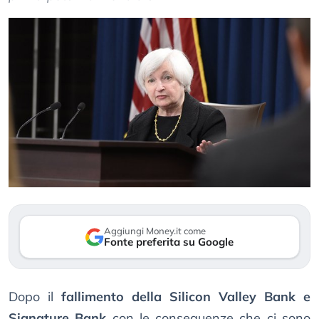
Aggiungi Money.it come
Fonte preferita su Google
Dopo il
fallimento della Silicon Valley Bank e
Signature Bank
con le conseguenze che ci sono