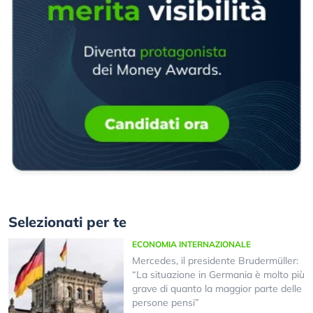
Selezionati per te
ECONOMIA INTERNAZIONALE
Mercedes, il presidente Brudermüller:
“La situazione in Germania è molto più
grave di quanto la maggior parte delle
persone pensi”