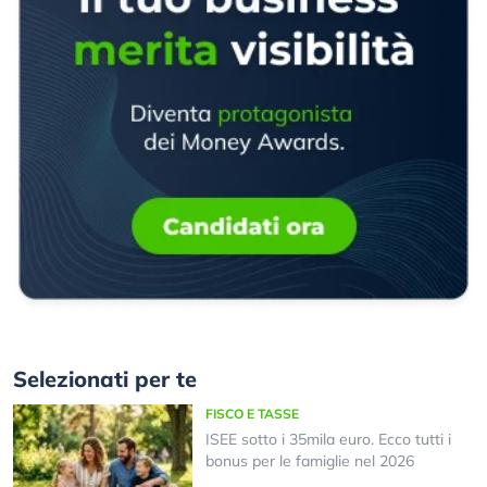
Selezionati per te
FISCO E TASSE
ISEE sotto i 35mila euro. Ecco tutti i
bonus per le famiglie nel 2026