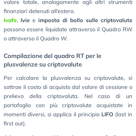
valore totale, analogamente agli altri strumenti
finanziari detenuti all’estero.
Ivafe
,
Ivie
e
imposta di bollo sulle criptovalute
possono essere liquidate attraverso il Quadro RW
o attraverso il Quadro W.
Compilazione del quadro RT per le
plusvalenze su criptovalute
Per calcolare la plusvalenza su criptovalute, si
sottrae il costo di acquisto dal valore di cessione o
prelievo della criptovaluta. Nel caso di un
portafoglio con più criptovalute acquistate in
momenti diversi, si applica il principio
LIFO
(last in
first out).