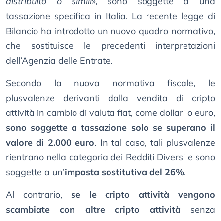
distribuito o simili
», sono soggette a una
tassazione specifica in Italia. La recente legge di
Bilancio ha introdotto un nuovo quadro normativo,
che sostituisce le precedenti interpretazioni
dell’Agenzia delle Entrate.
Secondo la nuova normativa fiscale, le
plusvalenze derivanti dalla vendita di cripto
attività in cambio di valuta fiat, come dollari o euro,
sono soggette a tassazione solo se superano il
valore di 2.000 euro
. In tal caso, tali plusvalenze
rientrano nella categoria dei Redditi Diversi e sono
soggette a un’
imposta sostitutiva del 26%
.
Al contrario,
se le cripto attività vengono
scambiate con altre cripto attività
senza