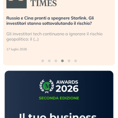
Russia e Cina pronti a spegnere Starlink. Gli
investitori stanno sottovalutando il rischio?
Gli investitori tech continuano a ignorare il rischio
geopolitico: il (…)
17 luglio 2026