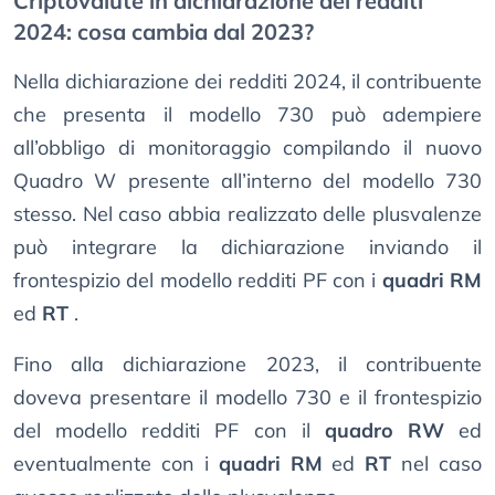
Criptovalute in dichiarazione dei redditi
2024: cosa cambia dal 2023?
Nella dichiarazione dei redditi 2024, il contribuente
che presenta il modello 730 può adempiere
all’obbligo di monitoraggio compilando il nuovo
Quadro W presente all’interno del modello 730
stesso. Nel caso abbia realizzato delle plusvalenze
può integrare la dichiarazione inviando il
frontespizio del modello redditi PF con i
quadri RM
ed
RT
.
Fino alla dichiarazione 2023, il contribuente
doveva presentare il modello 730 e il frontespizio
del modello redditi PF con il
quadro RW
ed
eventualmente con i
quadri RM
ed
RT
nel caso