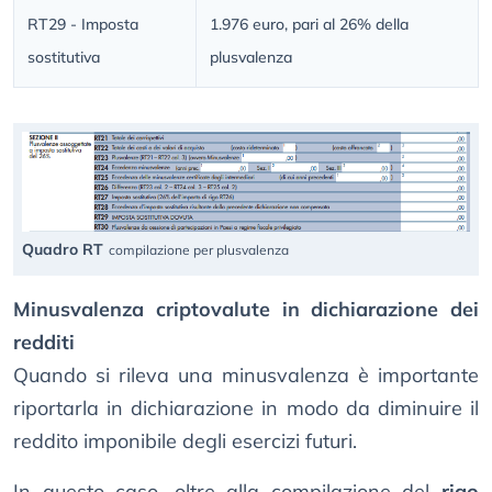
RT29 - Imposta
1.976 euro, pari al 26% della
sostitutiva
plusvalenza
Quadro RT
compilazione per plusvalenza
Minusvalenza criptovalute in dichiarazione dei
redditi
Quando si rileva una minusvalenza è importante
riportarla in dichiarazione in modo da diminuire il
reddito imponibile degli esercizi futuri.
In questo caso, oltre alla compilazione del
rigo