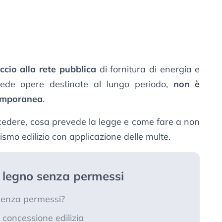
accio alla rete pubblica
di fornitura di energia e
evede opere destinate al lungo periodo,
non è
temporanea
.
ocedere, cosa prevede la legge e come fare a non
ismo edilizio con applicazione delle multe.
n legno senza permessi
senza permessi?
concessione edilizia