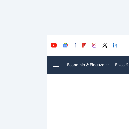
Economia & Finanza
Fisco 