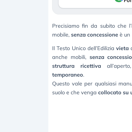
Fon
Precisiamo fin da subito che l’
mobile,
senza concessione
è un
Il Testo Unico dell’Edilizia
vieta
q
anche mobili,
senza
concessio
struttura ricettiva
all’apert
temporaneo
.
Questo vale per qualsiasi manu
suolo e che venga
collocato su 