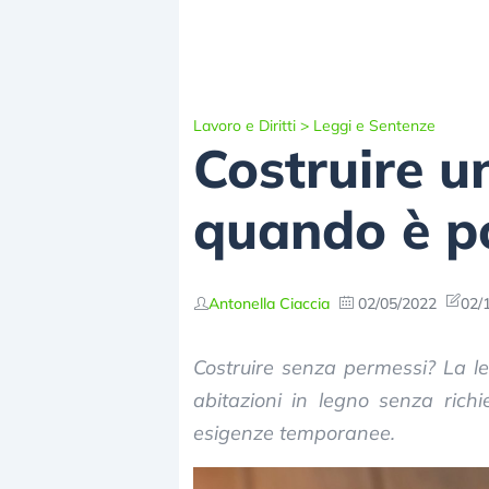
Lavoro e Diritti
>
Leggi e Sentenze
Costruire u
quando è po
Antonella Ciaccia
02/05/2022
02/
Costruire senza permessi? La le
abitazioni in legno senza rich
esigenze temporanee.