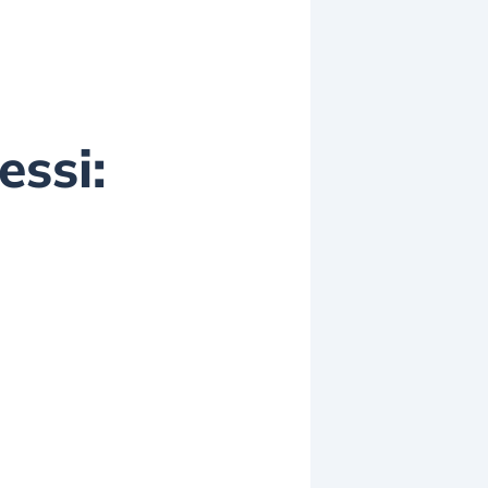
essi: