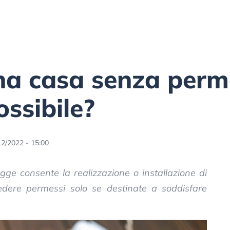
na casa senza perm
ssibile?
12/2022 - 15:00
gge consente la realizzazione o installazione di
iedere permessi solo se destinate a soddisfare