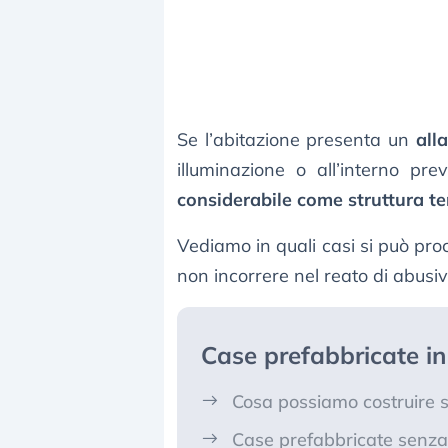
Se l’abitazione presenta un
all
illuminazione o all’interno pr
considerabile come struttura 
Vediamo in quali casi si può pr
non incorrere nel reato di abusiv
Case prefabbricate i
Cosa possiamo costruire 
Case prefabbricate senza 