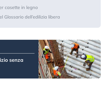
r casette in legno
 Glossario dell’edilizia libera
izio senza