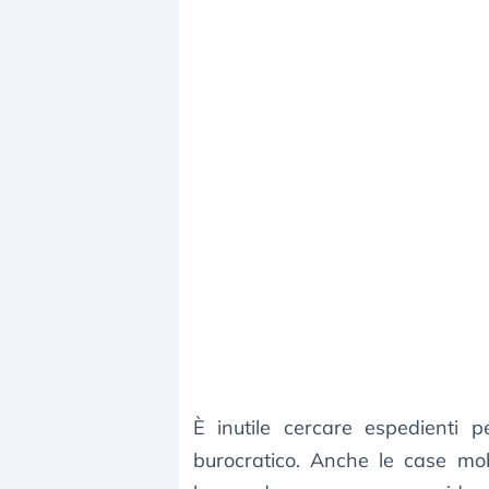
È inutile cercare espedienti p
burocratico. Anche le case mob