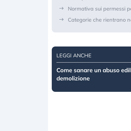
Normativa sui permessi pe
Categorie che rientrano nel
LEGGI ANCHE
Come sanare un abuso edil
demolizione