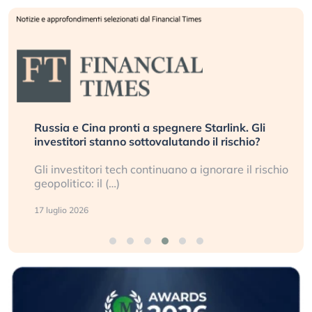
Russia e Cina pronti a spegnere Starlink. Gli
investitori stanno sottovalutando il rischio?
Gli investitori tech continuano a ignorare il rischio
geopolitico: il (…)
17 luglio 2026