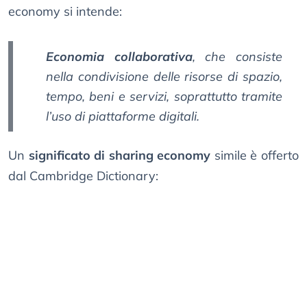
economy si intende:
Economia collaborativa
, che consiste
nella condivisione delle risorse di spazio,
tempo, beni e servizi, soprattutto tramite
l’uso di piattaforme digitali.
Un
significato di sharing economy
simile è offerto
dal Cambridge Dictionary: