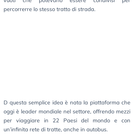
vuoti che potevano essere condivisi per
percorrerre lo stesso tratto di strada.
D questa semplice idea è nata la piattaforma che
oggi è leader mondiale nel settore, offrendo mezzi
per viaggiare in 22 Paesi del mondo e con
un’infinita rete di tratte, anche in autobus.