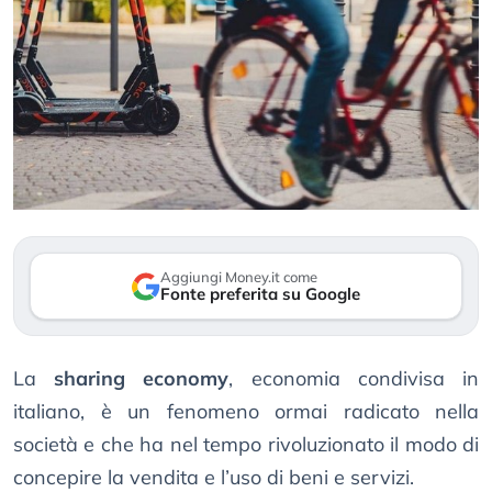
Aggiungi Money.it come
Fonte preferita su Google
La
sharing economy
, economia condivisa in
italiano, è un fenomeno ormai radicato nella
società e che ha nel tempo rivoluzionato il modo di
concepire la vendita e l’uso di beni e servizi.