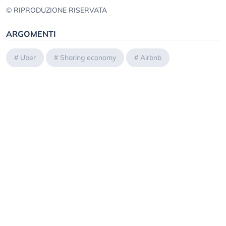
© RIPRODUZIONE RISERVATA
ARGOMENTI
#
Uber
#
Sharing economy
#
Airbnb