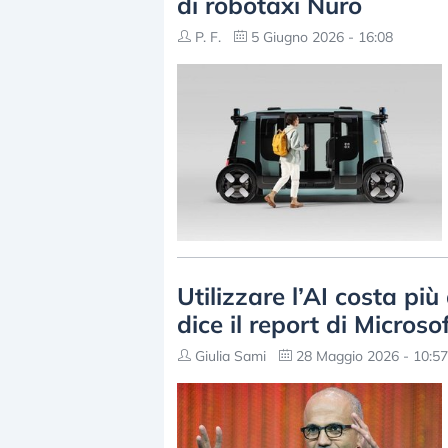
di robotaxi Nuro
P. F.
5 Giugno 2026 - 16:08
Utilizzare l’AI costa pi
dice il report di Microso
Giulia Sami
28 Maggio 2026 - 10:57