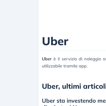
Uber
Uber
è il servizio di noleggio 
utilizzabile tramite app.
Uber, ultimi articol
Uber sta investendo mez