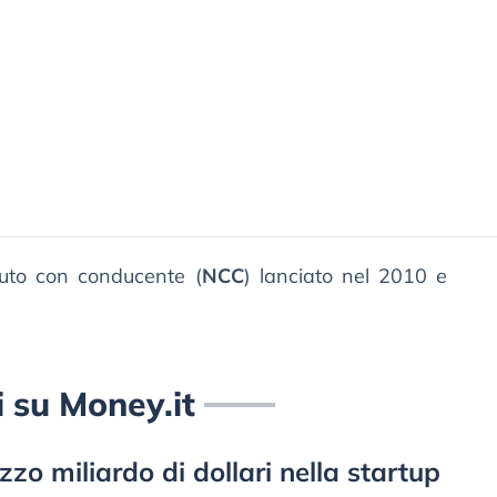
auto con conducente (
NCC
) lanciato nel 2010 e
i su Money.it
zo miliardo di dollari nella startup