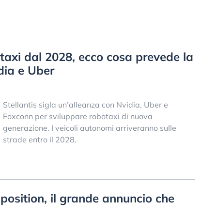
otaxi dal 2028, ecco cosa prevede la
dia e Uber
Stellantis sigla un’alleanza con Nvidia, Uber e
Foxconn per sviluppare robotaxi di nuova
generazione. I veicoli autonomi arriveranno sulle
strade entro il 2028.
e position, il grande annuncio che