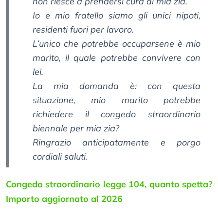
non riesce a prendersi cura di mia zia.
Io e mio fratello siamo gli unici nipoti,
residenti fuori per lavoro.
L’unico che potrebbe occuparsene è mio
marito, il quale potrebbe convivere con
lei.
La mia domanda è: con questa
situazione, mio marito potrebbe
richiedere il congedo straordinario
biennale per mia zia?
Ringrazio anticipatamente e porgo
cordiali saluti.
Congedo straordinario legge 104, quanto spetta?
Importo aggiornato al 2026