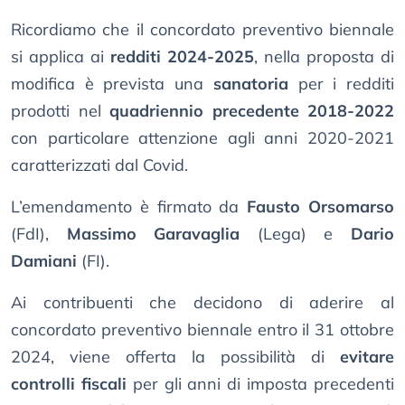
Ricordiamo che il concordato preventivo biennale
si applica ai
redditi 2024-2025
, nella proposta di
modifica è prevista una
sanatoria
per i redditi
prodotti nel
quadriennio precedente 2018-2022
con particolare attenzione agli anni 2020-2021
caratterizzati dal Covid.
L’emendamento è firmato da
Fausto Orsomarso
(FdI),
Massimo Garavaglia
(Lega) e
Dario
Damiani
(FI).
Ai contribuenti che decidono di aderire al
concordato preventivo biennale entro il 31 ottobre
2024, viene offerta la possibilità di
evitare
controlli fiscali
per gli anni di imposta precedenti