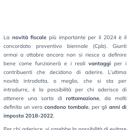
La
novità fiscale
più importante per il 2024 è il
concordato preventivo biennale (Cpb). Giunti
ormai a ottobre ancora non si riesce a definire
bene come funzionerà e i reali
vantaggi
per i
contribuenti che decidono di aderire. L’ultima
novità introdotta, o meglio, che si sta per
introdurre, è la possibilità per chi aderisce di
ottenere una sorta di
rottamazione
, da molti
definita un vero
condono tombale
, per gli
anni di
imposta 2018-2022
.
Per chi aderisce, vi sarebbe la possibilità di evitare