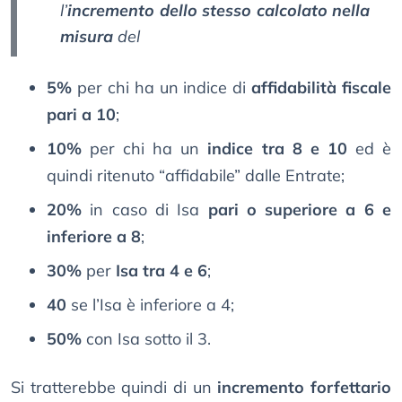
l’
incremento dello stesso calcolato nella
misura
del
5%
per chi ha un indice di
affidabilità fiscale
pari a 10
;
10%
per chi ha un
indice tra 8 e 10
ed è
quindi ritenuto “affidabile” dalle Entrate;
20%
in caso di Isa
pari o superiore a 6 e
inferiore a 8
;
30%
per
Isa tra 4 e 6
;
40
se l’Isa è inferiore a 4;
50%
con Isa sotto il 3.
Si tratterebbe quindi di un
incremento forfettario