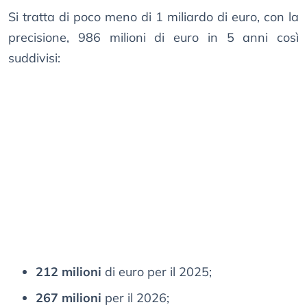
Si tratta di poco meno di 1 miliardo di euro, con la
precisione, 986 milioni di euro in 5 anni così
suddivisi:
212 milioni
di euro per il 2025;
267 milioni
per il 2026;