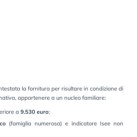
 intestata la fornitura per risultare in condizione di
nativa, appartenere a un nucleo familiare:
eriore a
9.530 euro
;
ico
(famiglia numerosa) e indicatore Isee non