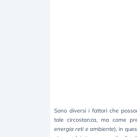
Sono diversi i fattori che poss
tale circostanza, ma come p
energia reti e ambiente
), in que