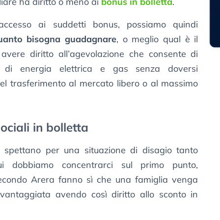
liare ha diritto o meno ai
bonus in bolletta
.
’accesso ai suddetti bonus, possiamo quindi
uanto bisogna guadagnare
, o meglio qual è il
 avere diritto all’agevolazione che consente di
o di energia elettrica e gas senza doversi
el trasferimento al mercato libero o al massimo
ciali in bolletta
ta spettano per una situazione di disagio tanto
i dobbiamo concentrarci sul primo punto,
secondo Arera fanno sì che una famiglia venga
antaggiata avendo così diritto allo sconto in