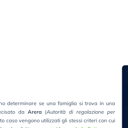
ono determinare se una famiglia si trova in una
recisato da
Arera
(
Autorità di regolazione per
sto caso vengono utilizzati gli stessi criteri con cui