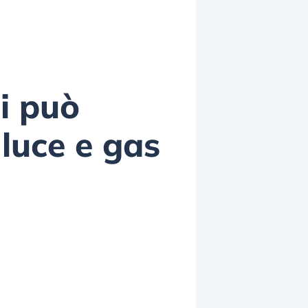
si può
 luce e gas