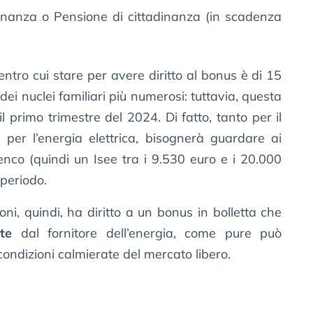
adinanza o Pensione di cittadinanza (in scadenza
o entro cui stare per avere diritto al bonus è di 15
dei nuclei familiari più numerosi: tuttavia, questa
 primo trimestre del 2024. Di fatto, tanto per il
 per l’energia elettrica, bisognerà guardare ai
elenco (quindi un Isee tra i 9.530 euro e i 20.000
 periodo.
oni, quindi, ha diritto a un bonus in bolletta che
te
dal fornitore dell’energia, come pure può
condizioni calmierate del mercato libero.