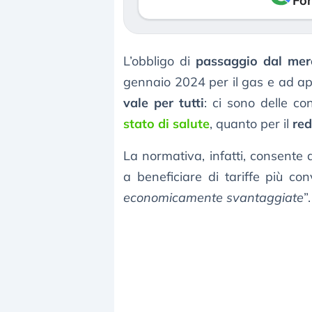
Fon
L’obbligo di
passaggio dal merc
gennaio 2024 per il gas e ad apr
vale per tutti
: ci sono delle co
stato di salute
, quanto per il
red
La normativa, infatti, consente 
a beneficiare di tariffe più co
economicamente svantaggiate
”.