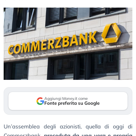
Aggiungi Money.it come
Fonte preferita su Google
Un’assemblea degli azionisti, quella di oggi di
Commerzbank,
preceduta da una vera e propria