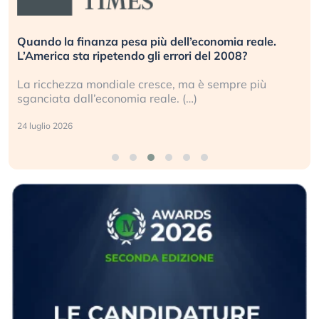
Quando la finanza pesa più dell’economia reale.
L’America sta ripetendo gli errori del 2008?
La ricchezza mondiale cresce, ma è sempre più
sganciata dall’economia reale. (…)
24 luglio 2026