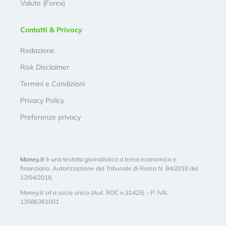
Valute (Forex)
Contatti & Privacy
Redazione
Risk Disclaimer
Termini e Condizioni
Privacy Policy
Preferenze privacy
Money.it
è una testata giornalistica a tema economico e
finanziario. Autorizzazione del Tribunale di Roma N. 84/2018 del
12/04/2018.
Money.it srl a socio unico (Aut. ROC n.31425) - P. IVA:
13586361001