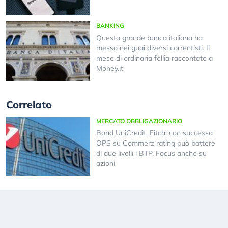
BANKING
Questa grande banca italiana ha
messo nei guai diversi correntisti. Il
mese di ordinaria follia raccontato a
Money.it
Correlato
MERCATO OBBLIGAZIONARIO
Bond UniCredit, Fitch: con successo
OPS su Commerz rating può battere
di due livelli i BTP. Focus anche su
azioni