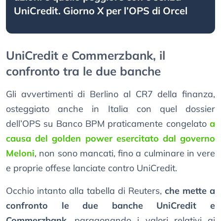
UniCredit. Giorno X per l’OPS di Orcel
UniCredit e Commerzbank, il
confronto tra le due banche
Gli avvertimenti di Berlino al CR7 della finanza,
osteggiato anche in Italia con quel dossier
dell’OPS su Banco BPM praticamente congelato
a
causa del golden power esercitato dal governo
Meloni
, non sono mancati, fino a culminare in vere
e proprie offese lanciate contro UniCredit.
Occhio intanto alla tabella di Reuters,
che mette a
confronto le due banche UniCredit e
Commerzbank
, paragonando i valori relativi ai