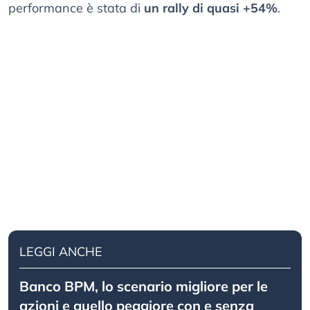
performance è stata di
un rally di quasi +54%
.
LEGGI ANCHE
Banco BPM, lo scenario migliore per le
azioni e quello peggiore con e senza