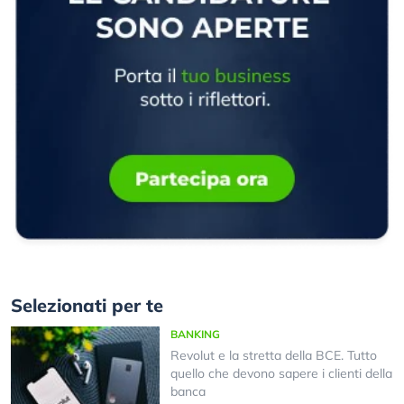
Selezionati per te
BANKING
Revolut e la stretta della BCE. Tutto
quello che devono sapere i clienti della
banca