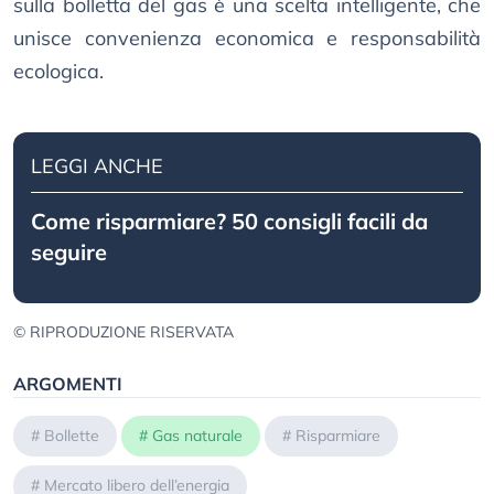
sulla bolletta del gas è una scelta intelligente, che
unisce convenienza economica e responsabilità
ecologica.
LEGGI ANCHE
Come risparmiare? 50 consigli facili da
seguire
© RIPRODUZIONE RISERVATA
ARGOMENTI
#
Bollette
#
Gas naturale
#
Risparmiare
#
Mercato libero dell’energia