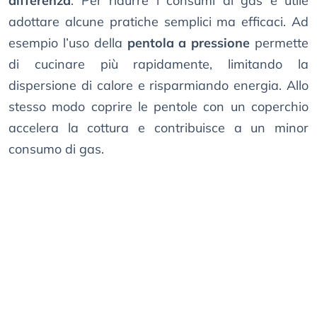
differenza
. Per ridurre i consumi di gas è utile
adottare alcune pratiche semplici ma efficaci. Ad
esempio l’uso della
pentola a pressione
permette
di cucinare più rapidamente, limitando la
dispersione di calore e risparmiando energia. Allo
stesso modo coprire le pentole con un coperchio
accelera la cottura e contribuisce a un minor
consumo di gas.