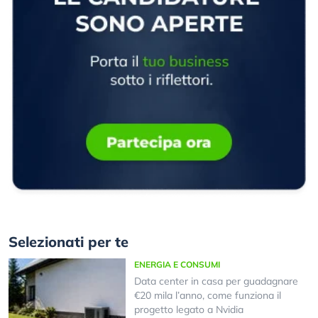
Selezionati per te
ENERGIA E CONSUMI
Data center in casa per guadagnare
€20 mila l’anno, come funziona il
progetto legato a Nvidia