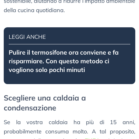
sostenibile, aiutando a ridurre l’impatto ambientale
della cucina quotidiana.
LEGGI ANCHE
Pulire il termosifone ora conviene e fa
risparmiare. Con questo metodo ci
vogliono solo pochi minuti
Scegliere una caldaia a
condensazione
Se la vostra caldaia ha più di 15 anni,
probabilmente consuma molto. A tal proposito,