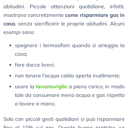
abitudini. Piccole attenzioni quotidiane, infatti,
mostrano concretamente
come risparmiare gas in
casa
, senza sacrificare le proprie abitudini. Alcuni
esempi sono:
spegnere i termosifoni quando si arieggia la
casa;
fare docce brevi;
non tenere l’acqua calda aperta inutilmente;
usare la
lavastoviglie
a pieno carico, in modo
tale da consumare meno acqua e gas rispetto
a lavare a mano.
Solo con piccoli gesti quotidiani si può risparmiare
fino al 10% sul gas. Queste buone pratiche, se