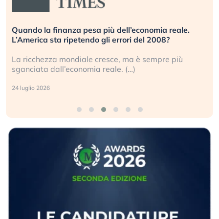
Quando la finanza pesa più dell’economia reale.
L’America sta ripetendo gli errori del 2008?
La ricchezza mondiale cresce, ma è sempre più
sganciata dall’economia reale. (…)
24 luglio 2026