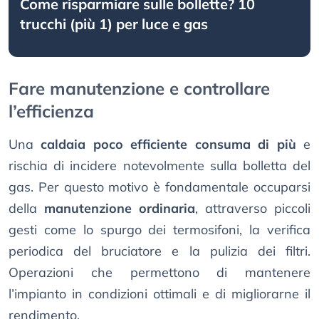
Come risparmiare sulle bollette? 10
trucchi (più 1) per luce e gas
Fare manutenzione e controllare
l’efficienza
Una
caldaia poco efficiente consuma di più
e
rischia di incidere notevolmente sulla bolletta del
gas. Per questo motivo è fondamentale occuparsi
della
manutenzione ordinaria
, attraverso piccoli
gesti come lo spurgo dei termosifoni, la verifica
periodica del bruciatore e la pulizia dei filtri.
Operazioni che permettono di mantenere
l’impianto in condizioni ottimali e di migliorarne il
rendimento.