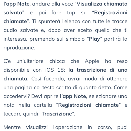
l’app Note
, andare alla voce “
Visualizza chiamata
salvata
” e poi fare tap su “
Registrazioni
chiamate
”. Ti spunterà l’elenco con tutte le tracce
audio salvate e, dopo aver scelto quella che ti
interessa, premendo sul simbolo “
Play
” partirà la
riproduzione.
C’è un’ulteriore chicca che Apple ha reso
disponibile con iOS 18:
la trascrizione di una
chiamata
. Così facendo, avrai modo di ottenere
una pagina col testo scritto di quanto detto. Come
accedervi? Devi aprire
l’app Note
, selezionare una
nota nella cartella “
Registrazioni chiamate
” e
toccare quindi “
Trascrizione
”.
Mentre visualizzi l’operazione in corso, puoi