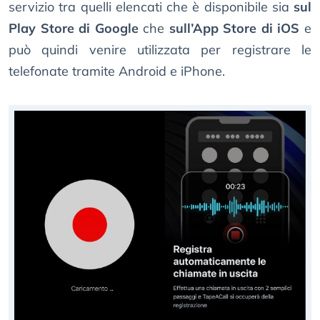
servizio tra quelli elencati che è disponibile sia
sul
Play Store di Google
che
sull’App Store di iOS
e
può quindi venire utilizzata per registrare le
telefonate tramite Android e iPhone.