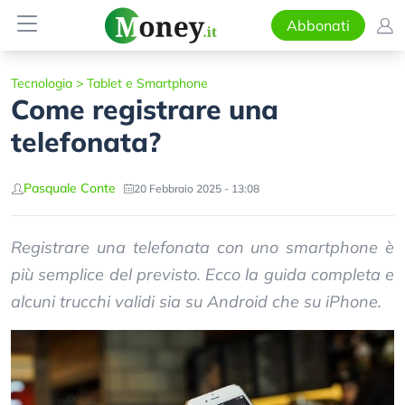
Abbonati
Tecnologia
>
Tablet e Smartphone
Come registrare una
telefonata?
Pasquale Conte
20 Febbraio 2025 - 13:08
Registrare una telefonata con uno smartphone è
più semplice del previsto. Ecco la guida completa e
alcuni trucchi validi sia su Android che su iPhone.