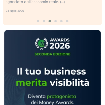
sganciata dall’economia reale. (…)
24 luglio 2026