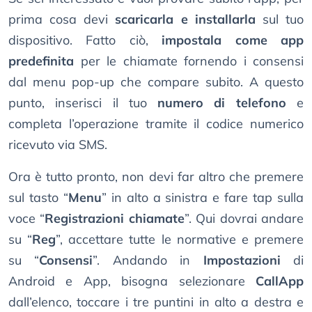
prima cosa devi
scaricarla e installarla
sul tuo
dispositivo. Fatto ciò,
impostala come app
predefinita
per le chiamate fornendo i consensi
dal menu pop-up che compare subito. A questo
punto, inserisci il tuo
numero di telefono
e
completa l’operazione tramite il codice numerico
ricevuto via SMS.
Ora è tutto pronto, non devi far altro che premere
sul tasto “
Menu
” in alto a sinistra e fare tap sulla
voce “
Registrazioni chiamate
”. Qui dovrai andare
su “
Reg
”, accettare tutte le normative e premere
su “
Consensi
”. Andando in
Impostazioni
di
Android e App, bisogna selezionare
CallApp
dall’elenco, toccare i tre puntini in alto a destra e