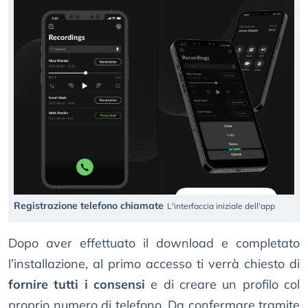
Registrazione telefono chiamate
L'interfaccia iniziale dell'app
Dopo aver effettuato il download e completato
l’installazione, al primo accesso ti verrà chiesto di
fornire tutti i consensi
e di creare un profilo col
proprio numero di telefono. Da confermare tramite