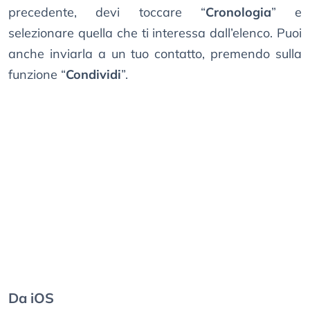
precedente, devi toccare “
Cronologia
” e
selezionare quella che ti interessa dall’elenco. Puoi
anche inviarla a un tuo contatto, premendo sulla
funzione “
Condividi
”.
Da iOS