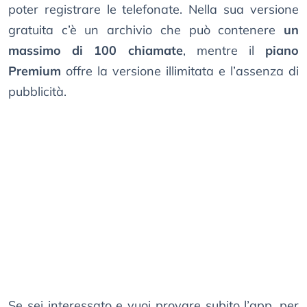
poter registrare le telefonate. Nella sua versione
gratuita c’è un archivio che può contenere
un
massimo di 100 chiamate
, mentre il
piano
Premium
offre la versione illimitata e l’assenza di
pubblicità.
Se sei interessato e vuoi provare subito l’app, per