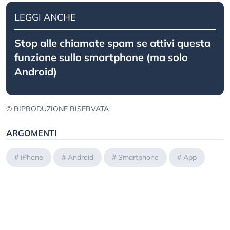
LEGGI ANCHE
Stop alle chiamate spam se attivi questa
funzione sullo smartphone (ma solo
Android)
© RIPRODUZIONE RISERVATA
ARGOMENTI
#
iPhone
#
Android
#
Smartphone
#
App