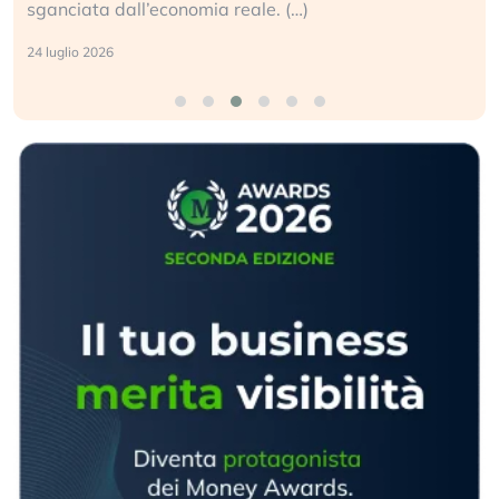
sganciata dall’economia reale. (…)
24 luglio 2026