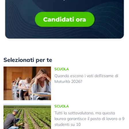
Selezionati per te
SCUOLA
Quando escono i voti dell’esame di
Maturità 2026?
SCUOLA
Tutti la sottovalutano, ma questa
laurea garantisce il posto di lavoro a 9
studenti su 10