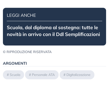
LEGGI ANCHE
Scuola, dal diploma al sostegno: tutte le
novità in arrivo con il Ddl Semplificazioni
© RIPRODUZIONE RISERVATA
ARGOMENTI
#
Scuola
#
Personale ATA
#
Digitalizzazione