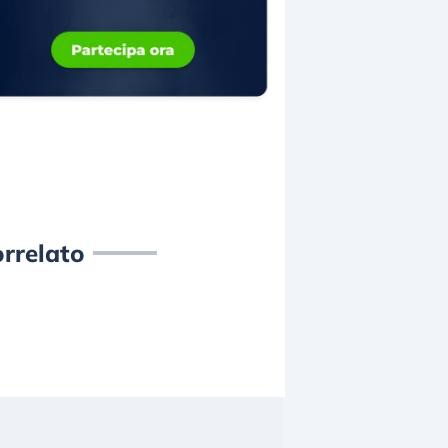
rrelato