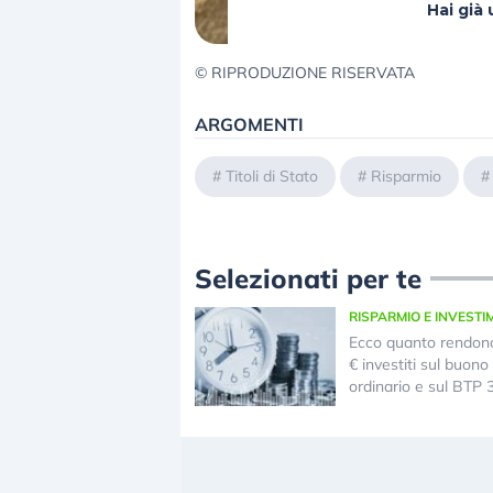
Hai gi
© RIPRODUZIONE RISERVATA
ARGOMENTI
#
Titoli di Stato
#
Risparmio
Selezionati per te
RISPARMIO E INVESTI
Ecco quanto rendon
€ investiti sul buono 
ordinario e sul BTP