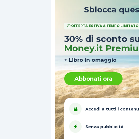
Sblocca que
OFFERTA ESTIVA A TEMPO LIMITATO
30% di sconto s
Money.it Premi
+ Libro in omaggio
Abbonati ora
Accedi a tutti i contenu
Senza pubblicità