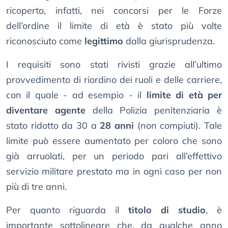
ricoperto, infatti, nei concorsi per le Forze
dell’ordine il limite di età è stato più volte
riconosciuto come
legittimo
dalla giurisprudenza.
I requisiti sono stati rivisti grazie all’ultimo
provvedimento di riordino dei ruoli e delle carriere,
con il quale - ad esempio - il
limite di età per
diventare agente
della Polizia penitenziaria è
stato ridotto da 30 a
28 anni
(non compiuti). Tale
limite può essere aumentato per coloro che sono
già arruolati, per un periodo pari all’effettivo
servizio militare prestato ma in ogni caso per non
più di tre anni.
Per quanto riguarda il
titolo di studio
, è
importante sottolineare che, da qualche anno