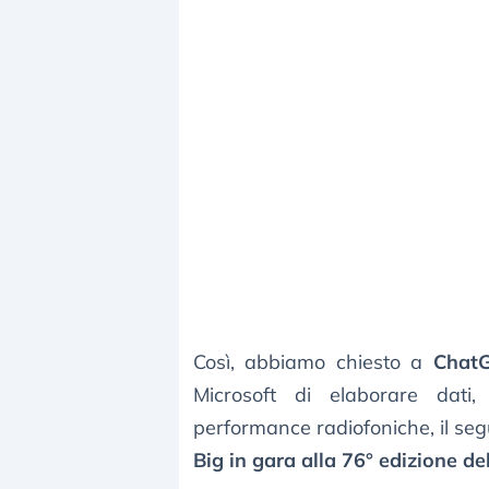
Così, abbiamo chiesto a
Chat
Microsoft di elaborare dati, 
performance radiofoniche, il seguit
Big in gara alla 76° edizione d