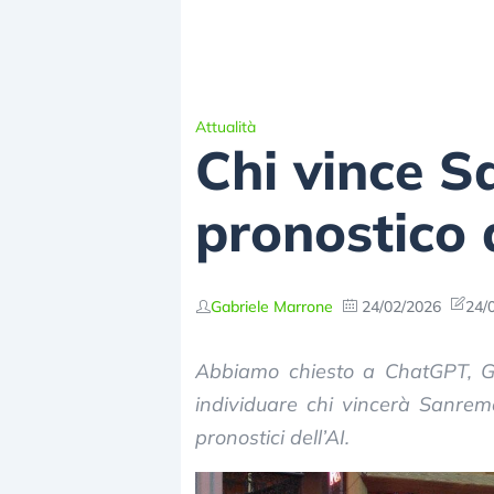
Attualità
Chi vince S
pronostico 
Gabriele Marrone
24/02/2026
24/
Abbiamo chiesto a ChatGPT, Gem
individuare chi vincerà Sanremo
pronostici dell’AI.