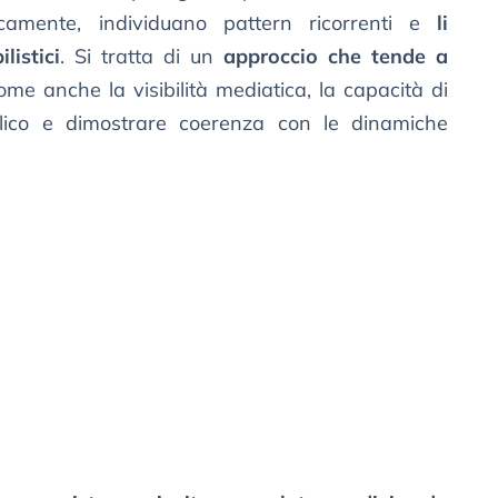
licamente, individuano pattern ricorrenti e
li
listici
. Si tratta di un
approccio che tende a
come anche la visibilità mediatica, la capacità di
blico e dimostrare coerenza con le dinamiche