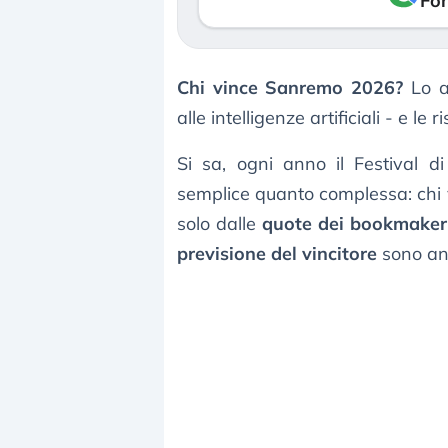
Fon
Chi vince Sanremo 2026?
Lo ab
alle intelligenze artificiali - e le
Si sa, ogni anno il Festival 
semplice quanto complessa: chi v
solo dalle
quote dei bookmaker
previsione del vincitore
sono anch