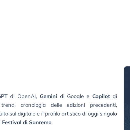
GPT
di OpenAI,
Gemini
di Google e
Copilot
di
trend, cronologia delle edizioni precedenti,
o sul digitale e il profilo artistico di oggi singolo
el Festival di Sanremo
.