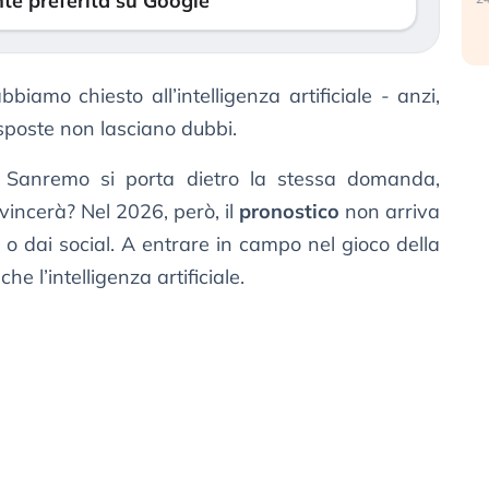
te preferita su Google
biamo chiesto all’intelligenza artificiale - anzi,
 risposte non lasciano dubbi.
di Sanremo si porta dietro la stessa domanda,
incerà? Nel 2026, però, il
pronostico
non arriva
o dai social. A entrare in campo nel gioco della
e l’intelligenza artificiale.