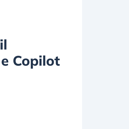
il
e Copilot