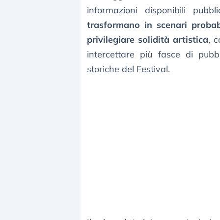
informazioni disponibili pubb
trasformano in scenari probabi
privilegiare solidità artistica
, 
intercettare più fasce di pub
storiche del Festival.