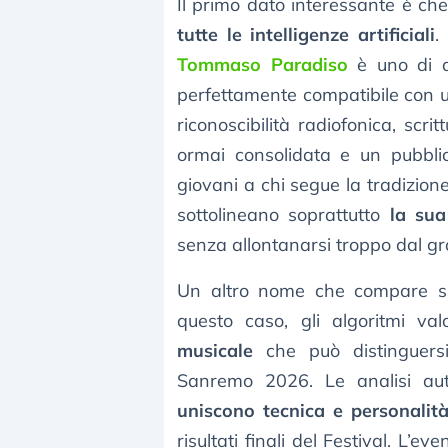
Il primo dato interessante è ch
tutte le intelligenze artificiali
.
Tommaso Paradiso
è uno di qu
perfettamente compatibile con 
riconoscibilità radiofonica, sc
ormai consolidata e un pubblic
giovani a chi segue la tradizione
sottolineano soprattutto
la sua
senza allontanarsi troppo dal gr
Un altro nome che compare sp
questo caso, gli algoritmi va
musicale
che può distinguers
Sanremo 2026. Le analisi aut
uniscono tecnica e personalit
risultati finali del Festival. L’e