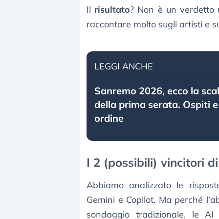
Il
risultato
? Non è un verdetto 
raccontare molto sugli artisti e s
LEGGI ANCHE
Sanremo 2026, ecco la scale
della prima serata. Ospiti e
ordine
I 2 (possibili) vincitori
Abbiamo analizzato le risposte
Gemini e Copilot. Ma perché l’a
sondaggio tradizionale, le A