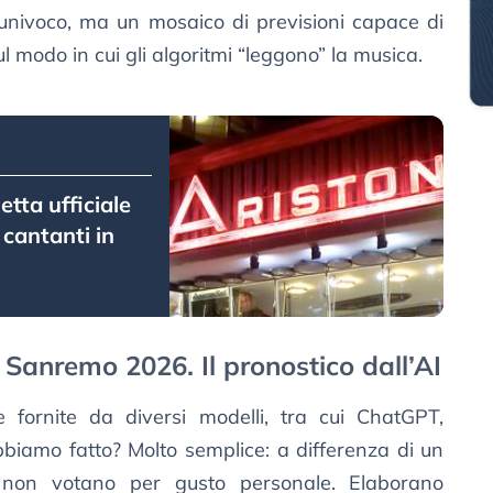
univoco, ma un mosaico di previsioni capace di
ul modo in cui gli algoritmi “leggono” la musica.
tta ufficiale
 cantanti in
 di Sanremo 2026. Il pronostico dall’AI
 fornite da diversi modelli, tra cui ChatGPT,
bbiamo fatto? Molto semplice: a differenza di un
I non votano per gusto personale. Elaborano