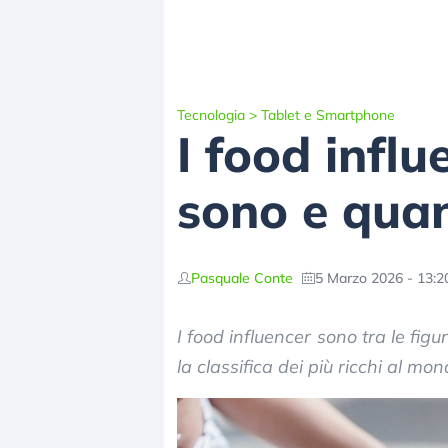
Tecnologia
>
Tablet e Smartphone
I food influ
sono e qua
Pasquale Conte
5 Marzo 2026 - 13:2
I food influencer sono tra le fig
la classifica dei più ricchi al mon