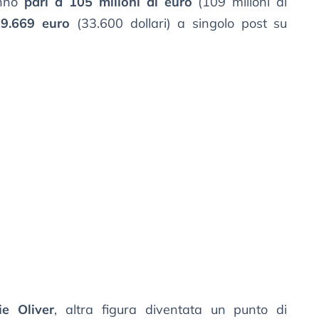
anno
pari a 105 milioni di euro
(109 milioni di
29.669 euro
(33.600 dollari) a singolo post su
ie Oliver
, altra figura diventata un punto di