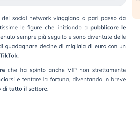
 dei social network viaggiano a pari passo da
issime le figure che, iniziando a
pubblicare le
tenuto sempre più seguito e sono diventate delle
 di guadagnare decine di migliaia di euro con un
 TikTok
.
re
che ha spinto anche VIP non strettamente
anciarsi e tentare la fortuna, diventando in breve
 di tutto il settore
.