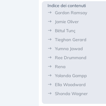
Indice dei contenuti
Gordon Ramsay
Jamie Oliver
Bëtul Tunç
Tieghan Gerard
Yumna Jawad
Ree Drummond
Rena
Yolanda Gampp
Ella Woodward
Shonda Wagner