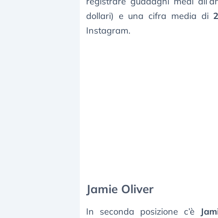
registrare guadagni medi all’
dollari) e una cifra media di
Instagram.
Jamie Oliver
In seconda posizione c’è
Jam