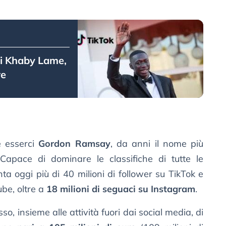
di Khaby Lame,
re
e esserci
Gordon Ramsay
, da anni il nome più
. Capace di dominare le classifiche di tutte le
nta oggi più di 40 milioni di follower su TikTok e
Tube, oltre a
18 milioni di seguaci su Instagram
.
o, insieme alle attività fuori dai social media, di