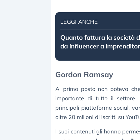
LEGGI ANCHE
Quanto fattura la società 
da influencer a imprendito
Gordon Ramsay
Al primo posto non poteva ch
importante di tutto il settore
principali piattaforme social, va
oltre 20 milioni di iscritti su You
I suoi contenuti gli hanno permess