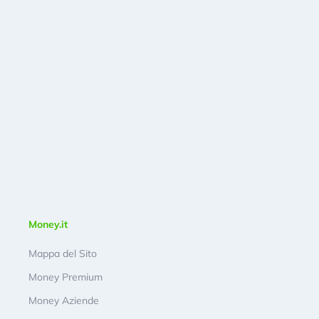
Money.it
Mappa del Sito
Money Premium
Money Aziende