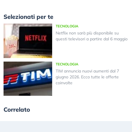
Selezionati per te
TECNOLOGIA
Netflix non sarà più disponibile su
questi televisori a partire dal 6 maggio
TECNOLOGIA
TIM annuncia nuovi aumenti dal 7
giugno 2026. Ecco tutte le offerte
coinvolte
Correlato