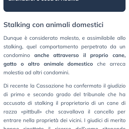
Stalking con animali domestici
Dunque è considerato molesto, e assimilabile allo
stalking, quel comportamento perpetrato da un
condomino
anche attraverso il proprio cane,
gatto o altro animale domestico
che arreca
molestia ad altri condomini.
Di recente la Cassazione ha confermato il giudizio
di primo e secondo grado del tribunale che ha
accusato di stalking il proprietario di un cane di
razza «pittbull» che scavallava il cancello per
entrare nella proprietà dei vicini. I giudici di merito
hanno rigettato il ricorso dell’uomo ritenendo