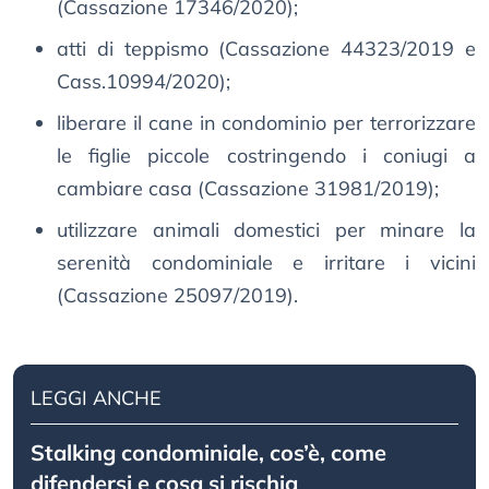
(Cassazione 17346/2020);
atti di teppismo (Cassazione 44323/2019 e
Cass.10994/2020);
liberare il cane in condominio per terrorizzare
le figlie piccole costringendo i coniugi a
cambiare casa (Cassazione 31981/2019);
utilizzare animali domestici per minare la
serenità condominiale e irritare i vicini
(Cassazione 25097/2019).
LEGGI ANCHE
Stalking condominiale, cos’è, come
difendersi e cosa si rischia