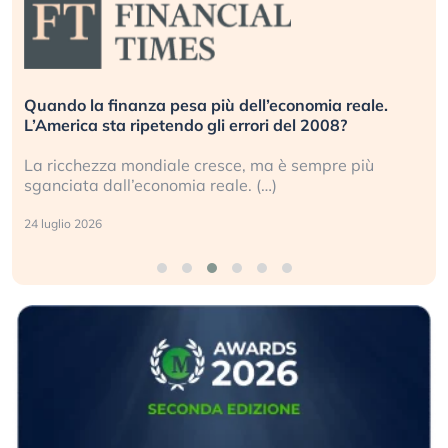
Quando la finanza pesa più dell’economia reale.
L’America sta ripetendo gli errori del 2008?
La ricchezza mondiale cresce, ma è sempre più
sganciata dall’economia reale. (…)
24 luglio 2026