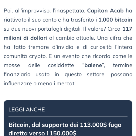
Poi, all’improvviso, l’inaspettato.
Capitan Acab
ha
riattivato il suo conto e ha trasferito i
1.000 bitcoin
su due nuovi portafogli digitali. Il valore? Circa
117
milioni di dollari
al cambio attuale. Una cifra che
ha fatto tremare d’invidia e di curiosità l’intera
comunità crypto. E un evento che ricorda come le
mosse delle cosiddette “
balene
”, termine
finanziario usato in questo settore, possano
influenzare o meno i mercati.
LEGGI ANCHE
Bitcoin, dal supporto dei 113.000$ fuga
diretta verso i 150.000$