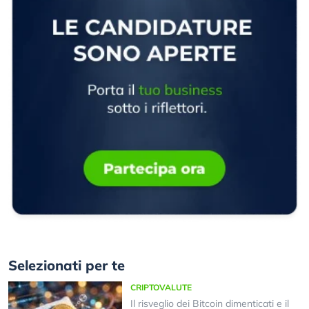
Selezionati per te
CRIPTOVALUTE
Il risveglio dei Bitcoin dimenticati e il