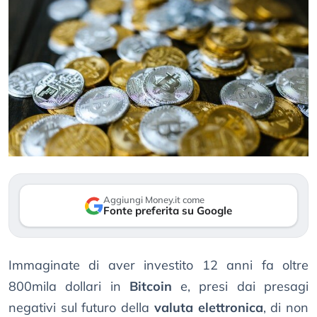
Aggiungi Money.it come
Fonte preferita su Google
Immaginate di aver investito 12 anni fa oltre
800mila dollari in
Bitcoin
e, presi dai presagi
negativi sul futuro della
valuta elettronica
, di non