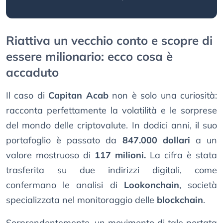
Riattiva un vecchio conto e scopre di
essere milionario: ecco cosa è
accaduto
Il caso di
Capitan Acab
non è solo una curiosità:
racconta perfettamente la volatilità e le sorprese
del mondo delle criptovalute. In dodici anni, il suo
portafoglio è passato da
847.000 dollari
a un
valore mostruoso di
117 milioni.
La cifra è stata
trasferita su due indirizzi digitali, come
confermano le analisi di
Lookonchain
, società
specializzata nel monitoraggio delle
blockchain
.
Sorprendentemente, un movimento di tale portata