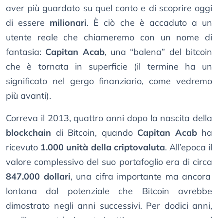
aver più guardato su quel conto e di scoprire oggi
di essere
milionari
. È ciò che è accaduto a un
utente reale che chiameremo con un nome di
fantasia:
Capitan Acab
, una “balena” del bitcoin
che è tornata in superficie (il termine ha un
significato nel gergo finanziario, come vedremo
più avanti).
Correva il 2013, quattro anni dopo la nascita della
blockchain
di Bitcoin, quando
Capitan Acab
ha
ricevuto
1.000 unità della criptovaluta
. All’epoca il
valore complessivo del suo portafoglio era di circa
847.000 dollari
, una cifra importante ma ancora
lontana dal potenziale che Bitcoin avrebbe
dimostrato negli anni successivi. Per dodici anni,