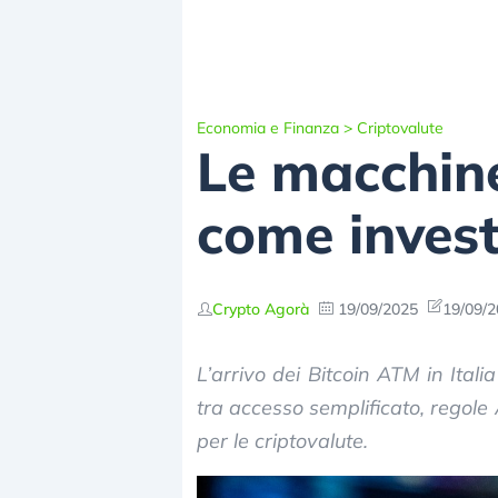
Economia e Finanza
>
Criptovalute
Le macchine
come investi
Crypto Agorà
19/09/2025
19/09/2
L’arrivo dei Bitcoin ATM in Ital
tra accesso semplificato, regole 
per le criptovalute.