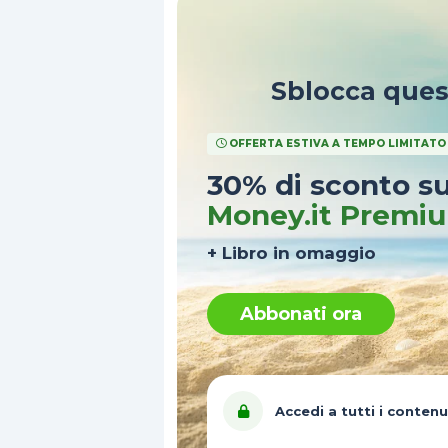
Sblocca que
OFFERTA ESTIVA A TEMPO LIMITATO
30% di sconto s
Money.it Premi
+ Libro in omaggio
Abbonati ora
Accedi a tutti i contenu