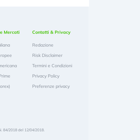
e Mercati
Contatti & Privacy
aliana
Redazione
uropee
Risk Disclaimer
mericana
Termini e Condizioni
Prime
Privacy Policy
Forex)
Preferenze privacy
N. 84/2018 del 12/04/2018.