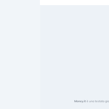
Money.it
è una testata gio