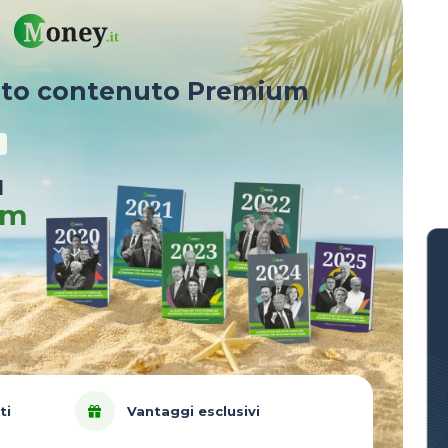
sto contenuto Premium
u
um
ti
Vantaggi esclusivi