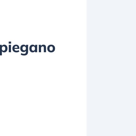
spiegano