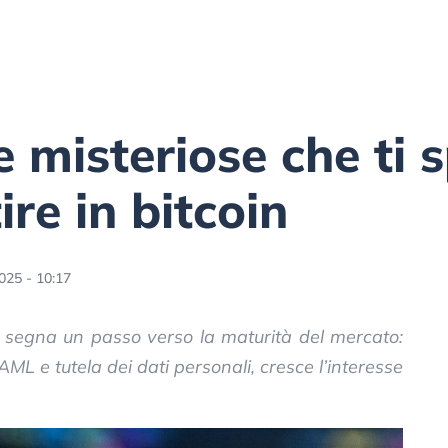
 misteriose che ti 
re in bitcoin
025 - 10:17
ia segna un passo verso la maturità del mercato:
AML e tutela dei dati personali, cresce l’interesse