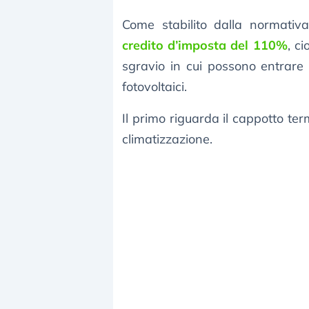
Come stabilito dalla normativ
credito d’imposta del 110%
, c
sgravio in cui possono entrare a
fotovoltaici.
Il primo riguarda il cappotto ter
climatizzazione.