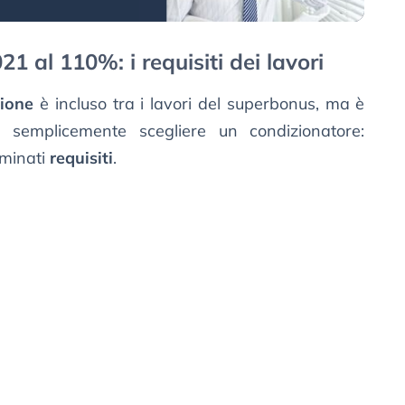
1 al 110%: i requisiti dei lavori
zione
è incluso tra i lavori del superbonus, ma è
semplicemente scegliere un condizionatore:
rminati
requisiti
.