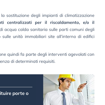
o la sostituzione degli impianti di climatizzazione
ti centralizzati per il riscaldamento, e/o il
 di acqua calda sanitaria sulle parti comuni degli
 o sulle unità immobiliari site all’interno di edifici
one quindi fa parte degli interventi agevolati con
enza di determinati requisiti.
ituire porte o