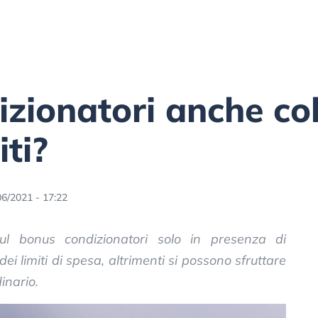
zionatori anche co
iti?
06/2021 - 17:22
l bonus condizionatori solo in presenza di
 dei limiti di spesa, altrimenti si possono sfruttare
inario.