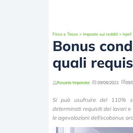
Fisco e Tasse
>
Imposte sui redditi
>
Irpef
Bonus condi
quali requis
Rosaria Imparato
09/06/2021
09/
Si può usufruire del 110% su
determinati requisiti dei lavori e
le agevolazioni dell’ecobonus ord