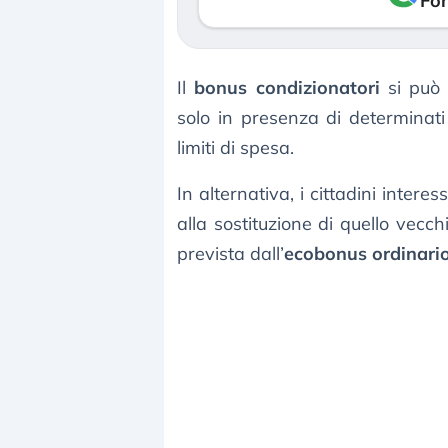
Fon
Il
bonus condizionatori
si può 
solo in presenza di determinat
limiti di spesa.
In alternativa, i cittadini intere
alla sostituzione di quello vec
prevista dall’
ecobonus ordinari