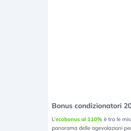
Bonus condizionatori 2
L’
ecobonus al 110%
è tra le mi
panorama delle agevolazioni per