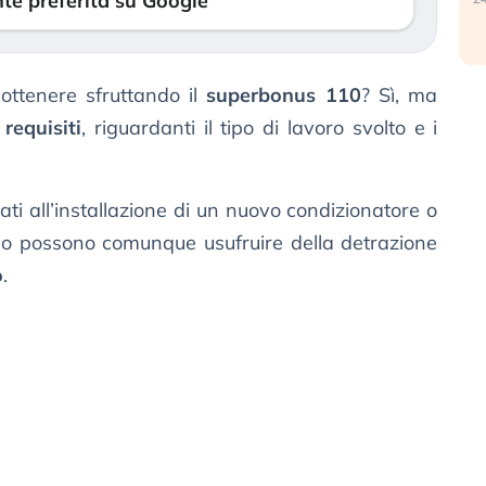
te preferita su Google
ottenere sfruttando il
superbonus 110
? Sì, ma
i
requisiti
, riguardanti il tipo di lavoro svolto e i
ssati all’installazione di un nuovo condizionatore o
chio possono comunque usufruire della detrazione
o
.