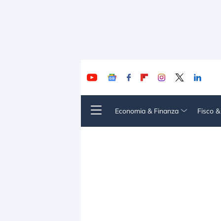
Economia & Finanza
Fisco 