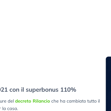
021 con il superbonus 110%
sure del
decreto Rilancio
che ha cambiato tutto il
 la casa.