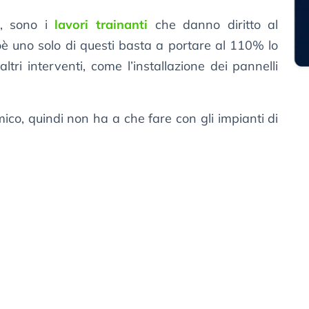
a, sono i
lavori trainanti
che danno diritto al
ioè uno solo di questi basta a portare al 110% lo
ltri interventi, come l’installazione dei pannelli
mico, quindi non ha a che fare con gli impianti di