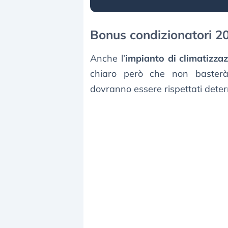
Bonus condizionatori 202
Anche l’
impianto di climatizza
chiaro però che non basterà 
dovranno essere rispettati dete