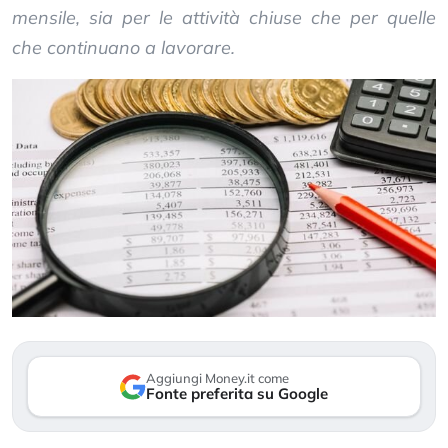
mensile, sia per le attività chiuse che per quelle
che continuano a lavorare.
Aggiungi Money.it come
Fonte preferita su Google