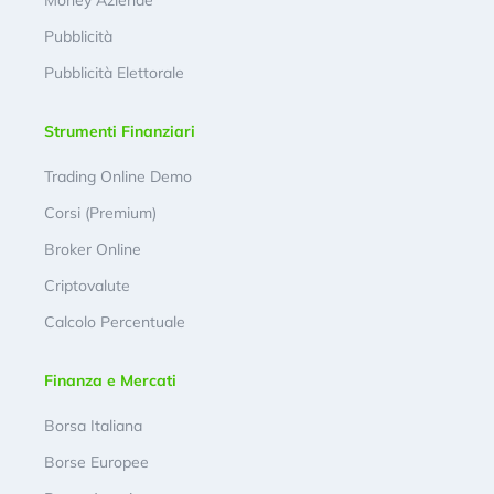
Pubblicità
Pubblicità Elettorale
Strumenti Finanziari
Trading Online Demo
Corsi (Premium)
Broker Online
Criptovalute
Calcolo Percentuale
Finanza e Mercati
Borsa Italiana
Borse Europee