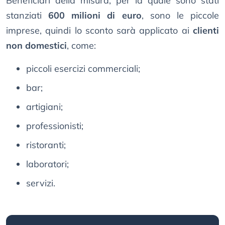
Beneficiari della misura, per la quale sono stati
stanziati
600 milioni di euro
, sono le piccole
imprese, quindi lo sconto sarà applicato ai
clienti
non domestici
, come:
piccoli esercizi commerciali;
bar;
artigiani;
professionisti;
ristoranti;
laboratori;
servizi.