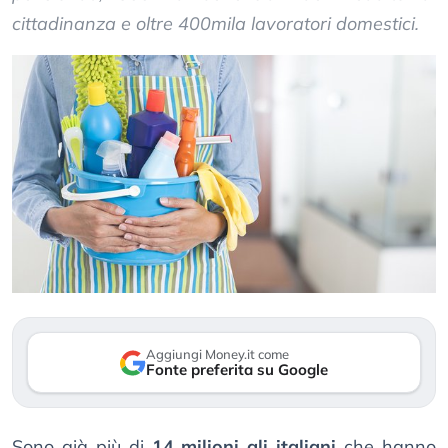
cittadinanza e oltre 400mila lavoratori domestici.
Aggiungi Money.it come
Fonte preferita su Google
Sono già più di
14 milioni gli italiani
che hanno