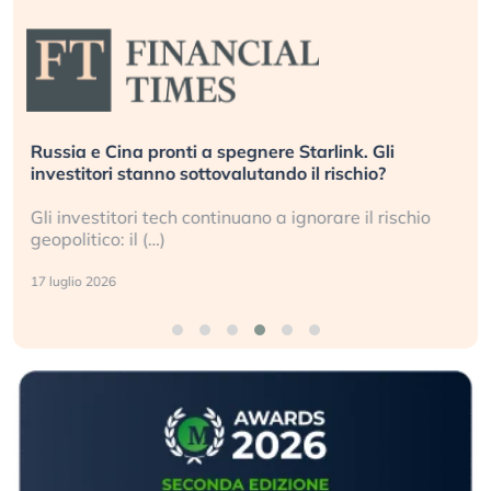
Russia e Cina pronti a spegnere Starlink. Gli
investitori stanno sottovalutando il rischio?
Gli investitori tech continuano a ignorare il rischio
geopolitico: il (…)
17 luglio 2026