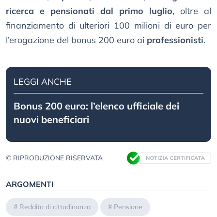
ricerca e pensionati dal primo luglio
, oltre al
finanziamento di ulteriori 100 milioni di euro per
l’erogazione del bonus 200 euro ai
professionisti
.
LEGGI ANCHE
Bonus 200 euro: l’elenco ufficiale dei
nuovi beneficiari
© RIPRODUZIONE RISERVATA
ARGOMENTI
#
Reddito di cittadinanza
#
Pensione