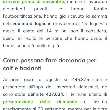
arriverà prima di novembre
, mentre i lavoratori
dipendenti privati, se hanno fornito
l’autocertificazione, hanno già ricevuto la somma
nel
cedolino di luglio
in arrivo entro il 15 di questo
mese. Il conto dei 14 milioni non li considera,
quindi in realtà le persone che hanno avuto il
bonus sono già molte di più.
Come possono fare domanda per
colf e badanti
Ai primi giorni di agosto, su 445.875 istanze
presentate all’Inps dai lavoratori domestici, ne
sono state
definite 427.634
. Il termine ultimo di
presentazione delle domande
è fissato
precisamente al 30 settembre, mentre per le altre