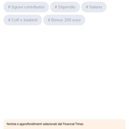
#
Sgravi contributivi
#
Stipendio
#
Salario
#
Colf e badanti
#
Bonus 200 euro