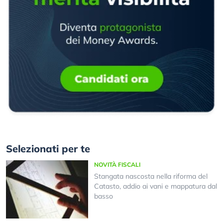
Selezionati per te
NOVITÀ FISCALI
Stangata nascosta nella riforma del
Catasto, addio ai vani e mappatura dal
basso