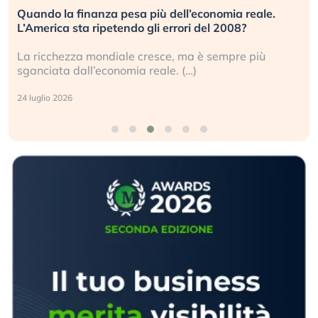
Quando la finanza pesa più dell’economia reale.
L’America sta ripetendo gli errori del 2008?
La ricchezza mondiale cresce, ma è sempre più
sganciata dall’economia reale. (…)
24 luglio 2026