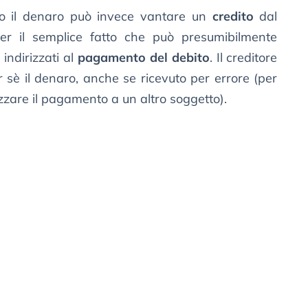
to il denaro può invece vantare un
credito
dal
per il semplice fatto che può presumibilmente
 indirizzati al
pagamento del debito
. Il creditore
r sè il denaro, anche se ricevuto per errore (per
izzare il pagamento a un altro soggetto).