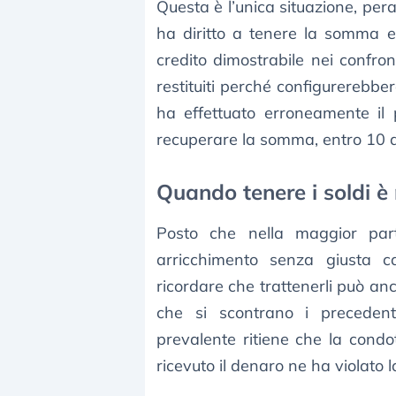
Questa è l’unica situazione, peral
ha diritto a tenere la somma e
credito dimostrabile nei confron
restituiti perché configurerebbe
ha effettuato erroneamente il 
recuperare la somma, entro 10 an
Quando tenere i soldi è 
Posto che nella maggior par
arricchimento senza giusta ca
ricordare che trattenerli può an
che si scontrano i precedent
prevalente ritiene che la condo
ricevuto il denaro ne ha violato 