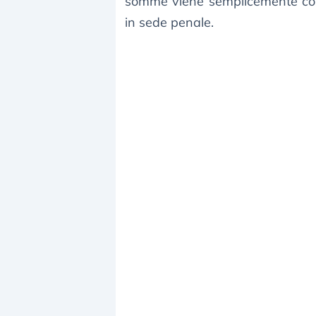
somme viene semplicemente cos
in sede penale.