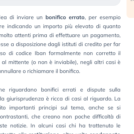
dea di inviare un
bonifico errato
, per esempio
ure indicando un importo più elevato di quanto
è molto attenti prima di effettuare un pagamento,
sse a disposizione dagli istituti di credito per far
aso di codice Iban formalmente non corretto il
l mittente (o non è inviabile), negli altri casi è
nullare o richiamare il bonifico.
e riguardano bonifici errati e dispute sulla
 la giurisprudenza è ricca di casi al riguardo. La
o importanti principi sul tema, anche se si
ontrastanti, che creano non poche difficoltà di
e notizie. In alcuni casi chi ha trattenuto le