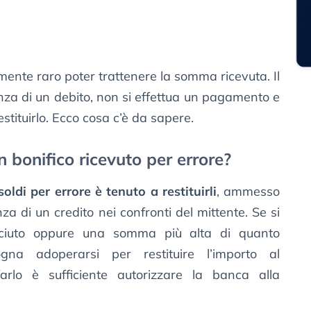
ente raro poter trattenere la somma ricevuta. Il
nza di un debito, non si effettua un pagamento e
estituirlo. Ecco cosa c’è da sapere.
n bonifico ricevuto per errore?
soldi per errore è tenuto a restituirli
, ammesso
za di un credito nei confronti del mittente. Se si
sciuto oppure una somma più alta di quanto
ogna adoperarsi per restituire l’importo al
arlo è sufficiente autorizzare la banca alla