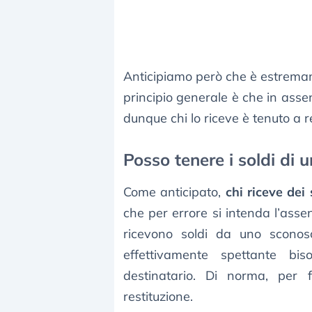
Anticipiamo però che è estremam
principio generale è che in asse
dunque chi lo riceve è tenuto a r
Posso tenere i soldi di u
Come anticipato,
chi riceve dei 
che per errore si intenda l’assen
ricevono soldi da uno scono
effettivamente spettante bis
destinatario. Di norma, per f
restituzione.