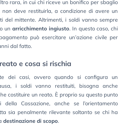
tro rara, in cui chi riceve un bonifico per sbaglio
 non deve restituirla, a condizione di avere un
ti del mittente. Altrimenti, i soldi vanno sempre
ro un
arricchimento ingiusto
. In questo caso, chi
pagamento può esercitare un’azione civile per
ni dal fatto.
reato e cosa si rischia
te dei casi, ovvero quando si configura un
usa, i soldi vanno restituiti, bisogna anche
che costituire un reato. È proprio su questo punto
i della Cassazione, anche se l’orientamento
tta sia penalmente rilevante soltanto se chi ha
la
destinazione di scopo
.