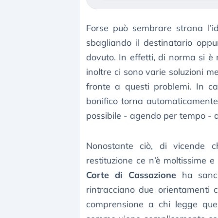
Forse può sembrare strana l’i
sbagliando il destinatario opp
dovuto. In effetti, di norma si 
inoltre ci sono varie soluzioni me
fronte a questi problemi. In c
bonifico torna automaticamente a
possibile - agendo per tempo - an
Nonostante ciò, di vicende ch
restituzione ce n’è moltissime e
Corte di Cassazione
ha sancit
rintracciano due orientamenti c
comprensione a chi legge quest