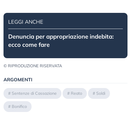
LEGGI ANCHE
Denuncia per appropriazione indebita:
ecco come fare
© RIPRODUZIONE RISERVATA
ARGOMENTI
#
Sentenze di Cassazione
#
Reato
#
Soldi
#
Bonifico