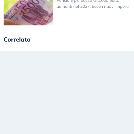
Pensioni più basse di 1.000 euro,
aumenti nel 2027. Ecco i nuovi importi
Correlato