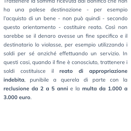
Trattenere la somma ricevuta dal bonifico che non
ha una palese destinazione - per esempio
l’acquisto di un bene - non può quindi - secondo
questo orientamento - costituire reato. Così non
sarebbe se il denaro avesse un fine specifico e il
destinatario lo violasse, per esempio utilizzando i
soldi per sé anziché effettuando un servizio. In
questi casi, quando il fine è conosciuto, trattenere i
soldi costituisce il
reato di appropriazione
indebita
, punibile a querela di parte con la
reclusione da 2 a 5 anni
e la
multa da 1.000 a
3.000 euro
.