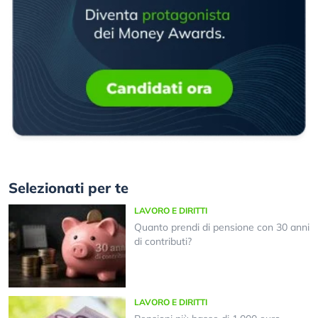
Selezionati per te
LAVORO E DIRITTI
Quanto prendi di pensione con 30 anni
di contributi?
LAVORO E DIRITTI