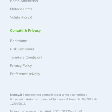
Borsa Americana
Materie Prime
Valute (Forex)
Contatti & Privacy
Redazione
Risk Disclaimer
Termini e Condizioni
Privacy Policy
Preferenze privacy
Money.it
è una testata giornalistica a tema economico e
finanziario. Autorizzazione del Tribunale di Roma N. 84/2018 del
12/04/2018.
Money.it srl a socio unico (Aut. ROC n.31425) - P. IVA: