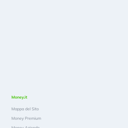
Money.it
Mappa del Sito
Money Premium
Money Aziende