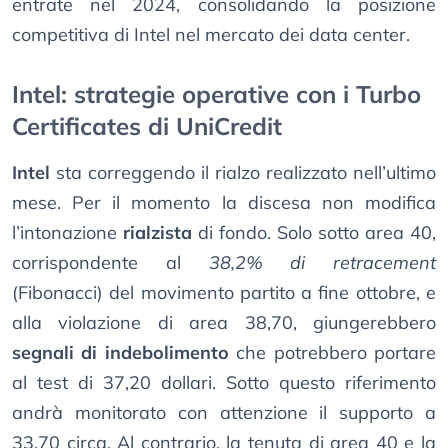
entrate nel 2024, consolidando la posizione
competitiva di Intel nel mercato dei data center.
Intel: strategie operative con i Turbo
Certificates di UniCredit
Intel
sta correggendo il rialzo realizzato nell’ultimo
mese. Per il momento la discesa non modifica
l’intonazione
rialzista
di fondo. Solo sotto area 40,
corrispondente al
38,2% di retracement
(Fibonacci) del movimento partito a fine ottobre, e
alla violazione di area 38,70, giungerebbero
segnali di indebolimento
che potrebbero portare
al test di 37,20 dollari. Sotto questo riferimento
andrà monitorato con attenzione il supporto a
33,70 circa. Al contrario, la tenuta di area 40 e la