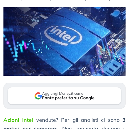
Aggiungi Money.it come
Fonte preferita su Google
Azioni Intel
vendute? Per gli analisti ci sono
3
motivi per comprare
. Non spaventa dunque il