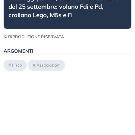
del 25 settembre: volano Fdi e Pd,
crollano Lega, M5s e Fi
© RIPRODUZIONE RISERVATA
ARGOMENTI
#
Fisco
#
Associazioni