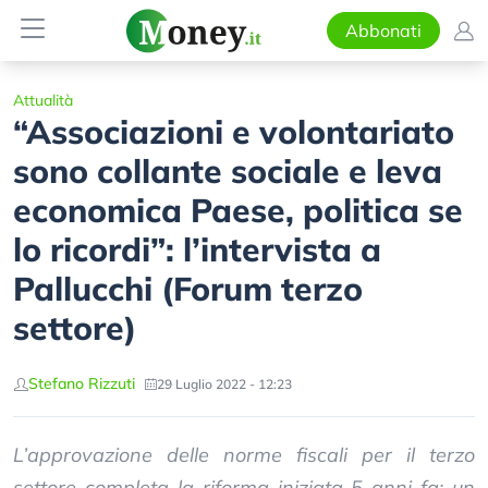
Abbonati
Attualità
“Associazioni e volontariato
sono collante sociale e leva
economica Paese, politica se
lo ricordi”: l’intervista a
Pallucchi (Forum terzo
settore)
Stefano Rizzuti
29 Luglio 2022 - 12:23
L’approvazione delle norme fiscali per il terzo
settore completa la riforma iniziata 5 anni fa: un