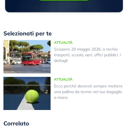
Selezionati per te
ATTUALITÀ
Sciopero 29 maggio 2026, a rischio
trasporti, scuola, aeri, uffici pubblici. I
dettagli
ATTUALITÀ
Ecco perché dovresti sempre mettere
una pallina da tennis nel tuo bagaglio
a mano
Correlato