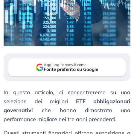
Aggiungi Money.it come
Fonte preferita su Google
In questo articolo, ci concentreremo su una
selezione dei migliori
ETF obbligazionari
governativi
che hanno dimostrato una
performance migliore nei tre anni precedenti.
Questi strumenti finanziari offrono esposizione a