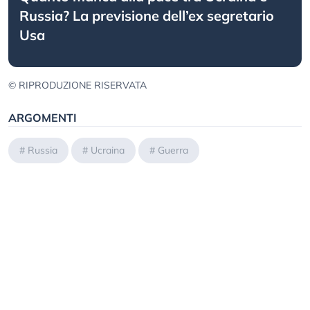
Russia? La previsione dell’ex segretario
Usa
© RIPRODUZIONE RISERVATA
ARGOMENTI
#
Russia
#
Ucraina
#
Guerra