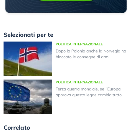
Selezionati per te
POLITICA INTERNAZIONALE
Dopo la Polonia anche la Norvegia ha
bloccato le consegne di armi
POLITICA INTERNAZIONALE
Terza guerra mondiale, se l’Europa
approva questa legge cambia tutto
Correlato