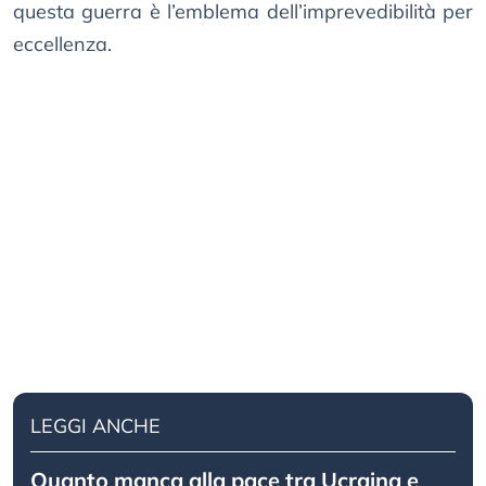
questa guerra è l’emblema dell’imprevedibilità per
eccellenza.
LEGGI ANCHE
Quanto manca alla pace tra Ucraina e