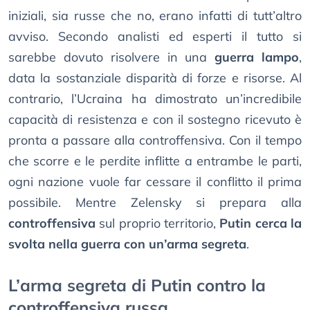
iniziali, sia russe che no, erano infatti di tutt’altro
avviso. Secondo analisti ed esperti il tutto si
sarebbe dovuto risolvere in una
guerra lampo
,
data la sostanziale disparità di forze e risorse. Al
contrario, l’Ucraina ha dimostrato un’incredibile
capacità di resistenza e con il sostegno ricevuto è
pronta a passare alla controffensiva. Con il tempo
che scorre e le perdite inflitte a entrambe le parti,
ogni nazione vuole far cessare il conflitto il prima
possibile. Mentre Zelensky si prepara alla
controffensiva
sul proprio territorio,
Putin cerca la
svolta nella guerra con un’arma segreta
.
L’arma segreta di Putin contro la
controffensiva russa