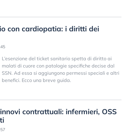
o con cardiopatia: i diritti dei
:45
L’esenzione del ticket sanitario spetta di diritto ai
malati di cuore con patologie specifiche decise dal
SSN. Ad essa si aggiungono permessi speciali e altri
benefici. Ecco una breve guida.
innovi contrattuali: infermieri, OSS
ti
:57