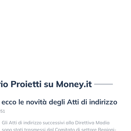
orio Proietti su Money.it
ecco le novità degli Atti di indirizzo
:51
Gli Atti di indirizzo successivi alla Direttiva Madia
sono stati trasmessi dal Comitato di settore Regioni-