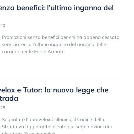
nza benefici: l’ultimo inganno del
:40
Promozioni senza benefici per chi ha appena cessato
servizio: ecco l’ultimo inganno del riordino delle
carriere per le Forze Armate.
velox e Tutor: la nuova legge che
Strada
:28
Segnalare l’autovelox è illogico, il Codice della
Strada va aggiornato: niente più segnalazioni dei
rilevatori. Ecco la novità.