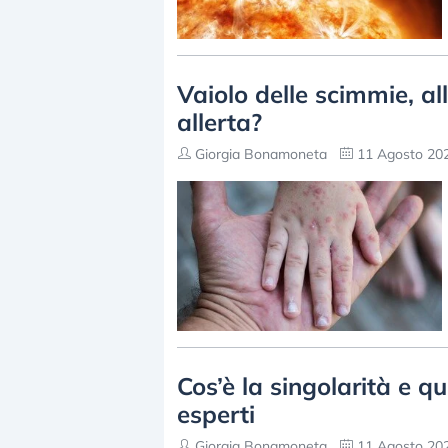
Vaiolo delle scimmie, al
allerta?
Giorgia Bonamoneta
11 Agosto 202
Cos’è la singolarità e 
esperti
Giorgia Bonamoneta
11 Agosto 202