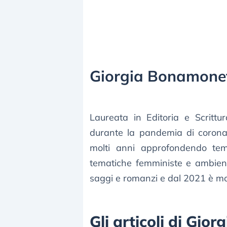
Giorgia Bonamone
Laureata in Editoria e Scrittu
durante la pandemia di corona
molti anni approfondendo temi 
tematiche femministe e ambienta
saggi e romanzi e dal 2021 è mod
Gli articoli di Gi