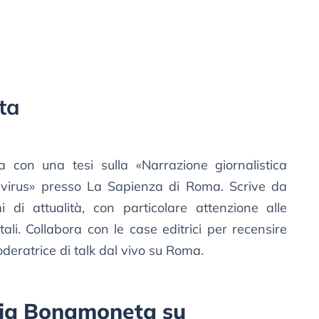
ta
ra con una tesi sulla «Narrazione giornalistica
virus» presso La Sapienza di Roma. Scrive da
di attualità, con particolare attenzione alle
li. Collabora con le case editrici per recensire
eratrice di talk dal vivo su Roma.
orgia Bonamoneta su