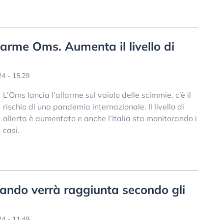
larme Oms. Aumenta il livello di
4 - 15:29
L’Oms lancia l’allarme sul vaiolo delle scimmie, c’è il
rischio di una pandemia internazionale. Il livello di
allerta è aumentato e anche l’Italia sta monitorando i
casi.
quando verrà raggiunta secondo gli
4 - 11:49