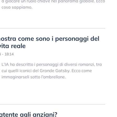
a giocare un ruolo chiave nel panorama globale. Ecco
cosa sappiamo.
 mostra come sono i personaggi del
ita reale
 - 18:14
L’IA ha descritto i personaggi di diversi romanzi, tra
cui quelli iconici del Grande Gatsby. Ecco come
immaginarseli sotto l’ombrellone.
atente agli anziani?