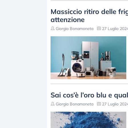
Massiccio ritiro delle fr
attenzione
Giorgia Bonamoneta
27 Luglio 2024
Sai cos’è l’oro blu e qua
Giorgia Bonamoneta
27 Luglio 2024