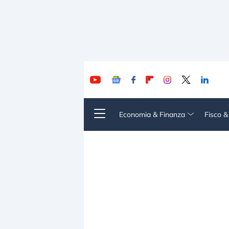
Economia & Finanza
Fisco 