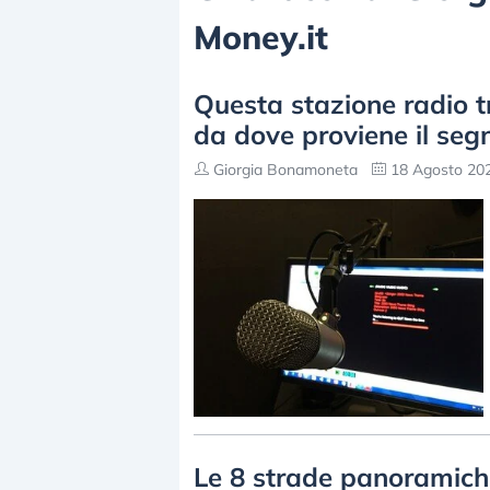
Money.it
Questa stazione radio 
da dove proviene il seg
Giorgia Bonamoneta
18 Agosto 202
Le 8 strade panoramich