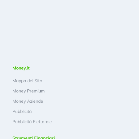
Money.it
Mappa del Sito
Money Premium
Money Aziende
Pubblicità
Pubblicità Elettorale
Strumenti Finanziari