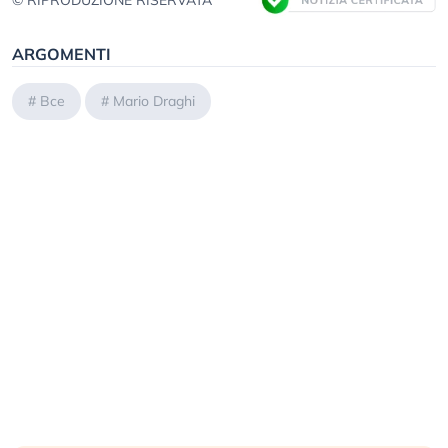
© RIPRODUZIONE RISERVATA
ARGOMENTI
#
Bce
#
Mario Draghi