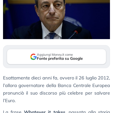
Aggiungi Money.it come
Fonte preferita su Google
Esattamente dieci anni fa, ovvero il 26 luglio 2012,
l’allora governatore della Banca Centrale Europea
pronunciò il suo discorso più celebre per salvare
l’Euro.
La frase
Whatever it takes
, passata alla storia