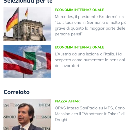
Selezionati per te
ECONOMIA INTERNAZIONALE
Mercedes, il presidente Brudermüller:
“La situazione in Germania è molto più
grave di quanto la maggior parte delle
persone pensi”
ECONOMIA INTERNAZIONALE
L’Austria dà una lezione all’Italia. Ha
scoperto come aumentare le pensioni
dei lavoratori
Correlato
PIAZZA AFFARI
OPAS Intesa SanPaolo su MPS, Carlo
Messina cita il “Whatever It Takes” di
Draghi