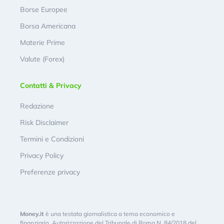
Borse Europee
Borsa Americana
Materie Prime
Valute (Forex)
Contatti & Privacy
Redazione
Risk Disclaimer
Termini e Condizioni
Privacy Policy
Preferenze privacy
Money.it
è una testata giornalistica a tema economico e
finanziario. Autorizzazione del Tribunale di Roma N. 84/2018 del