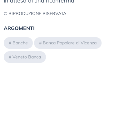
in attesa di una riconferma.
© RIPRODUZIONE RISERVATA
ARGOMENTI
#
Banche
#
Banca Popolare di Vicenza
#
Veneto Banca