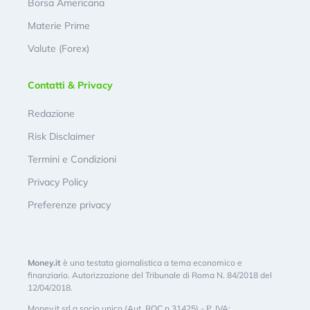
Borsa Americana
Materie Prime
Valute (Forex)
Contatti & Privacy
Redazione
Risk Disclaimer
Termini e Condizioni
Privacy Policy
Preferenze privacy
Money.it
è una testata giornalistica a tema economico e
finanziario. Autorizzazione del Tribunale di Roma N. 84/2018 del
12/04/2018.
Money.it srl a socio unico (Aut. ROC n.31425) - P. IVA: