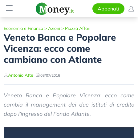
Abbonati
Economia e Finanza
>
Azioni
>
Piazza Affari
Veneto Banca e Popolare
Vicenza: ecco come
cambiano con Atlante
Antonio Atte
08/07/2016
Veneto Banca e Popolare Vicenza: ecco come
cambia il management dei due istituti di credito
dopo l’ingresso del Fondo Atlante.