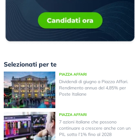
Selezionati per te
PIAZZA AFFARI
Dividendi di giugno a Piazza Affari.
Rendimento annuo del 4,85% per
Poste Italiane
PIAZZA AFFARI
7 azioni italiane che possono
continuare a crescere anche con un
PIL sotto l’1% fino al 2028