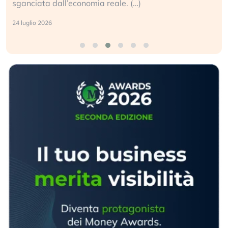
sganciata dall’economia reale. (…)
24 luglio 2026