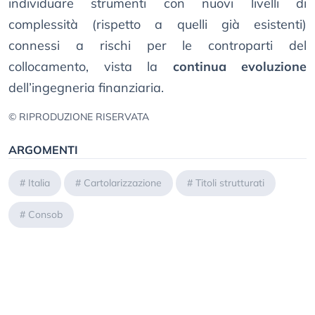
individuare strumenti con nuovi livelli di
complessità (rispetto a quelli già esistenti)
connessi a rischi per le controparti del
collocamento, vista la
continua evoluzione
dell’ingegneria finanziaria.
© RIPRODUZIONE RISERVATA
ARGOMENTI
#
Italia
#
Cartolarizzazione
#
Titoli strutturati
#
Consob