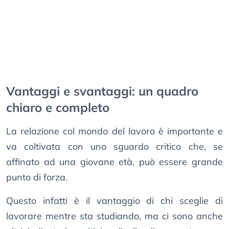
Vantaggi e svantaggi: un quadro
chiaro e completo
La relazione col mondo del lavoro è importante e
va coltivata con uno sguardo critico che, se
affinato ad una giovane età, può essere grande
punto di forza.
Questo infatti è il vantaggio di chi sceglie di
lavorare mentre sta studiando, ma ci sono anche