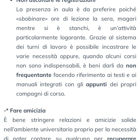
La presenza in aula è da preferire poiché
«
sbobinare
» ore di lezione la sera, magari
mentre si è stanchi, è un’attività
particolarmente logorante. Grazie al sistema
dei turni di lavoro è possibile incastrare le
varie necessità oppure, quando alcuni corsi
non sono indispensabili, è beni darli da
non
frequentante
facendo riferimento ai testi e ai
manuali integrati con gli
appunti
dei propri
compagni di corso.
-* Fare amicizia
È bene stringere relazioni e amicizie solide
nell’ambiente universitario proprio per la necessità
di poter contare su qualcuno per
recuperare