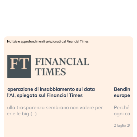
Bending Spoons non basta. Perché la tecnologia
europea non riesce a scalare?
Perché gli americani e i cinesi ci stanno superando in
ogni campo (…)
2 luglio 2026