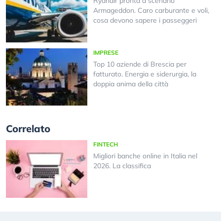
Ryanair pronta a scenario
Armageddon. Caro carburante e voli,
cosa devono sapere i passeggeri
IMPRESE
Top 10 aziende di Brescia per
fatturato. Energia e siderurgia, la
doppia anima della città
Correlato
FINTECH
Migliori banche online in Italia nel
2026. La classifica