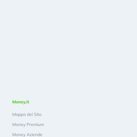
Money.it
Mappa del Sito
Money Premium
Money Aziende