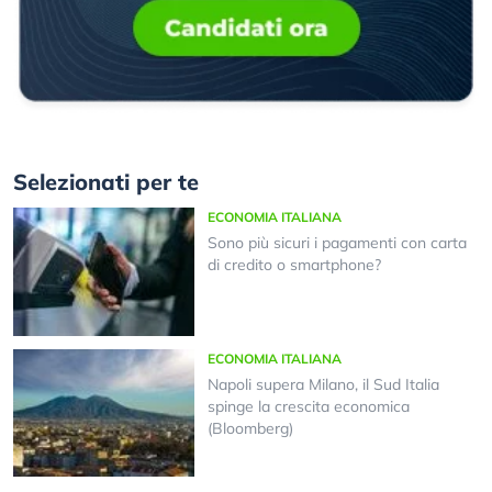
Selezionati per te
ECONOMIA ITALIANA
Sono più sicuri i pagamenti con carta
di credito o smartphone?
ECONOMIA ITALIANA
Napoli supera Milano, il Sud Italia
spinge la crescita economica
(Bloomberg)