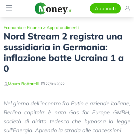
Abbonati
Economia e Finanza
>
Approfondimenti
Nord Stream 2 registra una
sussidiaria in Germania:
inflazione batte Ucraina 1 a
0
Mauro Bottarelli
27/01/2022
Nel giorno dell’incontro fra Putin e aziende italiane,
Berlino capitola: è nata Gas for Europe GMBH,
società di diritto tedesco che bypassa la legge
sull’Energia. Aprendo la strada alle concessioni