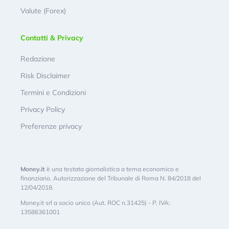
Valute (Forex)
Contatti & Privacy
Redazione
Risk Disclaimer
Termini e Condizioni
Privacy Policy
Preferenze privacy
Money.it
è una testata giornalistica a tema economico e
finanziario. Autorizzazione del Tribunale di Roma N. 84/2018 del
12/04/2018.
Money.it srl a socio unico (Aut. ROC n.31425) - P. IVA:
13586361001