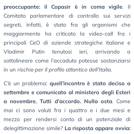
preoccupante: il Copasir è in coma vigile
. Il
Comitato parlamentare di controllo sui servizi
segreti, infatti, è stato fra gli organismi che
maggiormente ha criticato la video-call fra i
principali CeO di aziende strategiche italiane e
Vladimir Putin tenutosi ieri, arrivando a
sottolineare come l’accaduto potesse sostanziarsi
in un
rischio per il profilo atlantico dell’Italia
.
C’è un problema:
quell’incontro è stato deciso a
settembre e comunicato al ministero degli Esteri
a novembre. Tutti d’accordo. Nulla osta
. Come
mai ci sono voluti fra i quattro e i due mesi e
mezzo per rendersi conto di un potenziale di
delegittimazione simile?
La risposta appare ovvia: