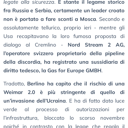
legate alla sicurezza
.
E stante il legame storico
fra Russia e Serbia, certamente un leader croato
non è portato a fare sconti a Mosca
. Secondo e
assolutamente tellurico, proprio ieri - mentre gli
Usa recapitavano la loro fumosa proposta di
dialogo al Cremlino -
Nord Stream 2 AG,
l’operatore svizzero proprietario della pipeline
della discordia, ha registrato una sussidiaria di
diritto tedesco, la Gas for Europe GMBH
.
Tradotto,
Berlino ha capito che il rischio di una
Weimar 2.0 è più stringente di quello di
un’invasione dell’Ucraina
. E ha di fatto dato luce
verde al processo di autorizzazioni per
l’infrastruttura, bloccato lo scorso novembre
poiché in contrasto con la legge che regola il