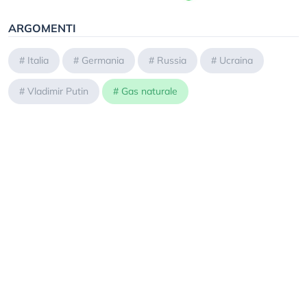
ARGOMENTI
#
Italia
#
Germania
#
Russia
#
Ucraina
#
Vladimir Putin
#
Gas naturale