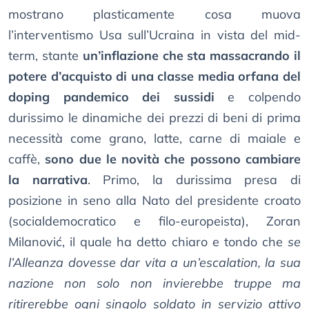
mostrano plasticamente cosa muova
l’interventismo Usa sull’Ucraina in vista del mid-
term, stante
un’inflazione che sta massacrando il
potere d’acquisto di una classe media orfana del
doping pandemico dei sussidi
e colpendo
durissimo le dinamiche dei prezzi di beni di prima
necessità come grano, latte, carne di maiale e
caffè,
sono due le novità che possono cambiare
la narrativa
. Primo, la durissima presa di
posizione in seno alla Nato del presidente croato
(socialdemocratico e filo-europeista), Zoran
Milanović, il quale ha detto chiaro e tondo che
se
l’Alleanza dovesse dar vita a un’escalation, la sua
nazione non solo non invierebbe truppe ma
ritirerebbe ogni singolo soldato in servizio attivo