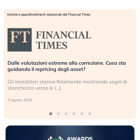
Dalle valutazioni estreme alla correzione. Cosa sta
guidando il repricing degli asset?
Gli investitori stanno finalmente mostrando segni di
stanchezza verso le (…)
3 agosto 2026