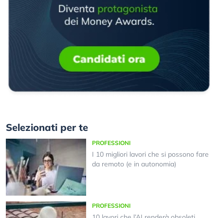
Selezionati per te
PROFESSIONI
I 10 migliori lavori che si possono fare
da remoto (e in autonomia)
PROFESSIONI
10 lavori che l’AI renderà obsoleti