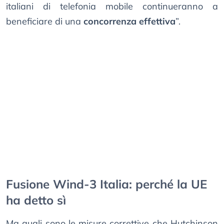
italiani di telefonia mobile continueranno a
beneficiare di una
concorrenza effettiva
”.
Fusione Wind-3 Italia: perché la UE
ha detto sì
Ma quali sono le misure correttive che Hutchinson