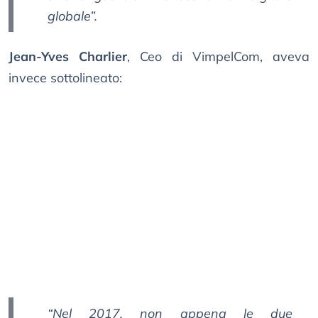
globale”.
Jean-Yves Charlier
, Ceo di VimpelCom, aveva
invece sottolineato:
“Nel 2017, non appena le due