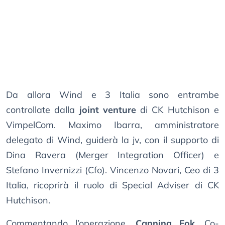
Da allora Wind e 3 Italia sono entrambe
controllate dalla
joint venture
di CK Hutchison e
VimpelCom. Maximo Ibarra, amministratore
delegato di Wind, guiderà la jv, con il supporto di
Dina Ravera (Merger Integration Officer) e
Stefano Invernizzi (Cfo). Vincenzo Novari, Ceo di 3
Italia, ricoprirà il ruolo di Special Adviser di CK
Hutchison.
Commentando l’operazione,
Canning Fok
, Co-