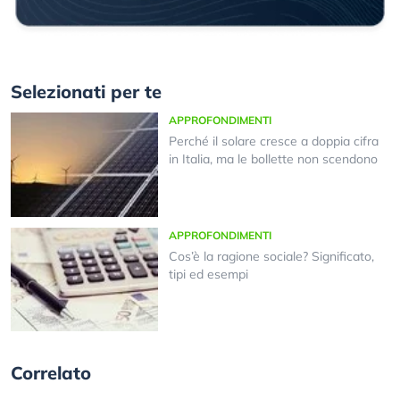
Selezionati per te
APPROFONDIMENTI
Perché il solare cresce a doppia cifra
in Italia, ma le bollette non scendono
APPROFONDIMENTI
Cos’è la ragione sociale? Significato,
tipi ed esempi
Correlato