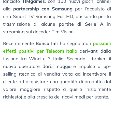
lanciato
TIMgames
, con 100 nuovi giochi online)
alla
partnership con Samsung
per l’acquisto di
una Smart TV Samsung Full HD, passando per la
trasmissione di alcune
partite di Serie A
in
streaming sul decoder Tim Vision.
Recentemente
Banca Imi
ha segnalato i
possibili
effetti positivi per Telecom Italia
derivanti dalla
fusione tra Wind e 3 Italia. Secondo il broker, il
nuovo operatore darà maggiore impulso all’up-
selling (tecnica di vendita volta ad incentivare il
cliente ad acquistare una quantità di prodotto dal
valore maggiore rispetto a quello inizialmente
richiesto) e alla crescita dei ricavi medi per utente.