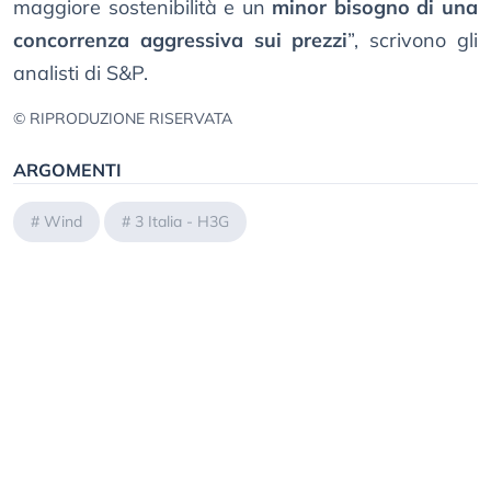
maggiore sostenibilità e un
minor bisogno di una
concorrenza aggressiva sui prezzi
”, scrivono gli
analisti di S&P.
© RIPRODUZIONE RISERVATA
ARGOMENTI
#
Wind
#
3 Italia - H3G