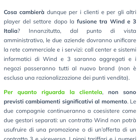
Cosa cambierà
dunque per i clienti e per gli altri
player del settore dopo la
fusione tra Wind e 3
Italia
? Innanzitutto, dal punto di vista
amministrativo, le due aziende dovranno unificare
la rete commerciale e i servizi: call center e sistemi
informatici di Wind e 3 saranno aggregati e i
negozi passeranno tutti al nuovo brand (non è
esclusa una razionalizzazione dei punti vendita).
Per quanto riguarda la clientela
,
non sono
previsti cambiamenti significativi al momento
. Le
due compagnie continueranno a coesistere come
due gestori separati: un contratto Wind non potrà
usufruire di una promozione o di un’offerta di un
contratto 3 e viceversa. I piani tariffari e i numeri