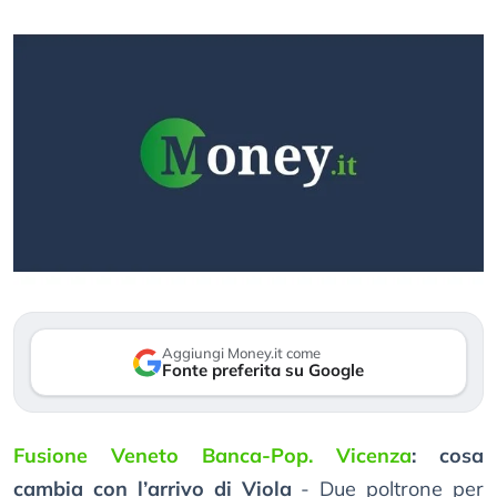
Aggiungi Money.it come
Fonte preferita su Google
Fusione Veneto Banca-Pop. Vicenza
: cosa
cambia con l’arrivo di Viola
- Due poltrone per