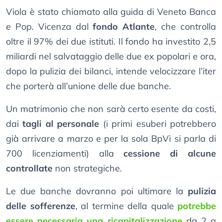
Viola è stato chiamato alla guida di Veneto Banca
e Pop. Vicenza dal
fondo Atlante
, che controlla
oltre il 97% dei due istituti. Il fondo ha investito 2,5
miliardi nel salvataggio delle due ex popolari e ora,
dopo la pulizia dei bilanci, intende velocizzare l’iter
che porterà all’unione delle due banche.
Un matrimonio che non sarà certo esente da costi,
dai
tagli al personale
(i primi esuberi potrebbero
già arrivare a marzo e per la sola BpVi si parla di
700 licenziamenti) alla
cessione di alcune
controllate
non strategiche.
Le due banche dovranno poi ultimare la
pulizia
delle sofferenze
, al termine della quale
potrebbe
essere necessaria una ricapitalizzazione
da 2 a