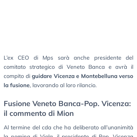
L’ex CEO di Mps sarà anche presidente del
comitato strategico di Veneto Banca e avrà il
compito di
guidare Vicenza e Montebelluna verso
la fusione
, lavorando al loro rilancio.
Fusione Veneto Banca-Pop. Vicenza:
il commento di Mion
Al termine del cda che ha deliberato all’unanimità
la nomina di Viola, il presidente di Pop. Vicenza