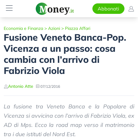
Abbonati
Economia e Finanza
>
Azioni
>
Piazza Affari
Fusione Veneto Banca-Pop.
Vicenza a un passo: cosa
cambia con l’arrivo di
Fabrizio Viola
Antonio Atte
07/12/2016
La fusione tra Veneto Banca e la Popolare di
Vicenza si avvicina con l’arrivo di Fabrizio Viola, ex
AD di Mps. Ecco la road map verso il matrimonio
tra i due istituti del Nord Est.