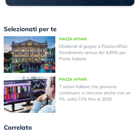
Selezionati per te
PIAZZA AFFARI
Dividendi di giugno a Piazza Affari.
Rendimento annuo del 4,85% per
Poste Italiane
PIAZZA AFFARI
7 azioni italiane che possono
continuare a crescere anche con un
PIL sotto l’1% fino al 2028
Correlato