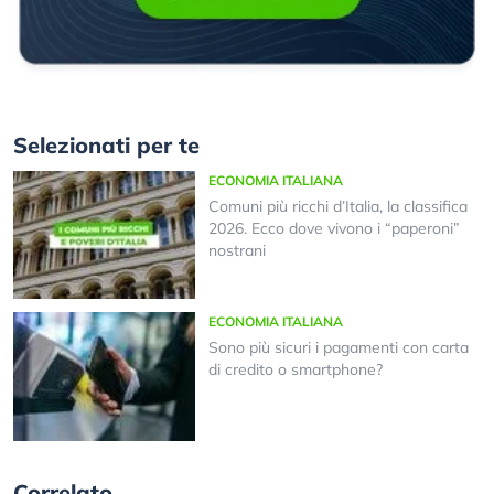
Selezionati per te
ECONOMIA ITALIANA
Comuni più ricchi d’Italia, la classifica
2026. Ecco dove vivono i “paperoni”
nostrani
ECONOMIA ITALIANA
Sono più sicuri i pagamenti con carta
di credito o smartphone?
Correlato