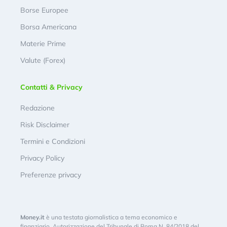
Borse Europee
Borsa Americana
Materie Prime
Valute (Forex)
Contatti & Privacy
Redazione
Risk Disclaimer
Termini e Condizioni
Privacy Policy
Preferenze privacy
Money.it
è una testata giornalistica a tema economico e
finanziario. Autorizzazione del Tribunale di Roma N. 84/2018 del