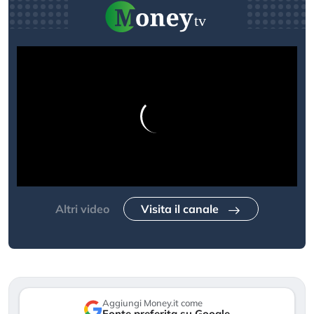
Altri video
Visita il canale
Aggiungi Money.it come
Fonte preferita su Google