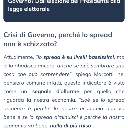
Governo? Dall’elezione del Presidente alla
legge elettorale
Crisi di Governo, perché lo spread
non è schizzato?
Attualmente,
“lo
spread è su livelli bassissimi
, ma
io lo ribadisco ancora, anche se può sembrare una
cosa che può sorprendere”
, spiega Marcotti, nel
pensiero comune infatti, questo indicatore è visto
come un
segnale d’allarme
per quello che
riguarda la nostra economia,
“cioè se lo spread
aumenta è perché la nostra economia non va
bene e se lo spread diminuisci è perché la nostra
economia va bene,
nulla di più falso
”
.