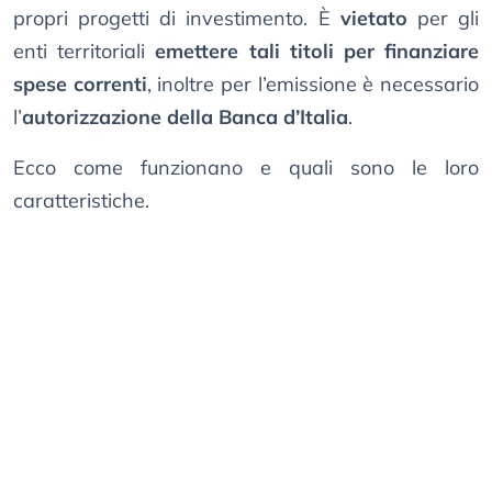
propri progetti di investimento. È
vietato
per gli
enti territoriali
emettere tali titoli per finanziare
spese correnti
, inoltre per l’emissione è necessario
l’
autorizzazione della Banca d’Italia
.
Ecco come funzionano e quali sono le loro
caratteristiche.