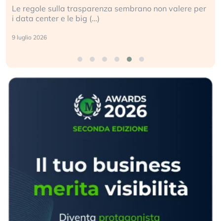
Le regole sulla trasparenza sembrano non valere per
i data center e le big (…)
9 luglio 2026