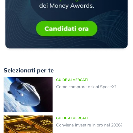
Selezionati per te
GUIDE AI MERCATI
Come comprare azioni SpaceX?
GUIDE AI MERCATI
Conviene investire in oro nel 2026?