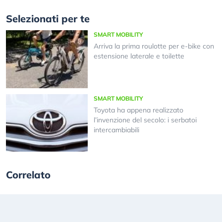
Selezionati per te
SMART MOBILITY
Arriva la prima roulotte per e-bike con
estensione laterale e toilette
SMART MOBILITY
Toyota ha appena realizzato
l’invenzione del secolo: i serbatoi
intercambiabili
Correlato