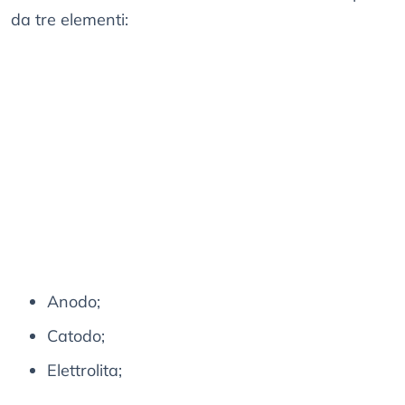
da tre elementi:
Anodo;
Catodo;
Elettrolita;