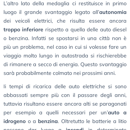
L’altro lato della medaglia ci restituisce in primo
luogo il grande svantaggio legato all’
autonomia
dei veicoli elettrici, che risulta essere ancora
troppo inferiore
rispetto a quella delle auto diesel
o benzina. Infatti se spostarsi in una città non è
più un problema, nel caso in cui si volesse fare un
viaggio molto lungo in autostrada si rischierebbe
di rimanere a secco di energia. Questo svantaggio
sarà probabilmente colmato nei prossimi anni.
Ii tempi di ricarica delle auto elettriche si sono
abbassati sempre più con il passare degli anni,
tuttavia risultano essere ancora alti se paragonati
per esempio a quelli necessari per un’
auto a
idrogeno
o a
benzina
. Oltretutto le batterie a litio
possono dar luogo a
incendi
in determinate