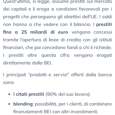
Quest’ultima, si legge, assume prestiti sul mercato
dei capitali e li eroga a condizioni favorevoli per i
progetti che perseguono gli obiettivi dell’UE. I soldi
non hanno a che vedere con il bilancio. I
prestiti
fino a 25 miliardi di euro
vengono concessi
tramite l’apertura di linee di credito con gli istituti
finanziari, che poi concedono fondi a chi li richiede.
I prestiti oltre questa cifra vengono erogati
direttamente dalla BEI.
I principali “prodotti e servizi” offerti dalla banca
sono:
i citati prestiti
(90% del suo lavoro);
blending
: possibilità, per i clienti, di combinare
finanziamenti BEI con altri investimenti;