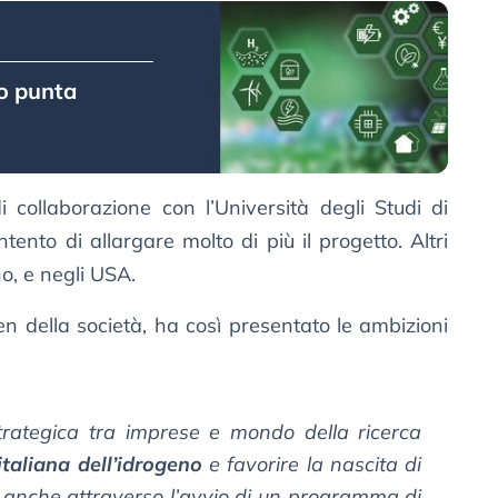
o punta
collaborazione con l’Università degli Studi di
tento di allargare molto di più il progetto. Altri
o, e negli USA.
della società, ha così presentato le ambizioni
 strategica tra imprese e mondo della ricerca
 italiana dell’idrogeno
e favorire la nascita di
 anche attraverso l’avvio di un programma di