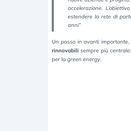
accelerazione. L’obietti
estendere la rete di part
anni”
Un passo in avanti importante, 
rinnovabili
sempre più centrale:
per la
green energy
.