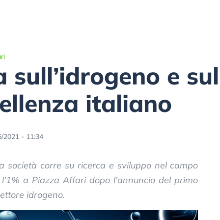
ri
sull’idrogeno e sul
cellenza italiano
6/2021 - 11:34
a società corre su ricerca e sviluppo nel campo
a l’1% a Piazza Affari dopo l’annuncio del primo
settore idrogeno.