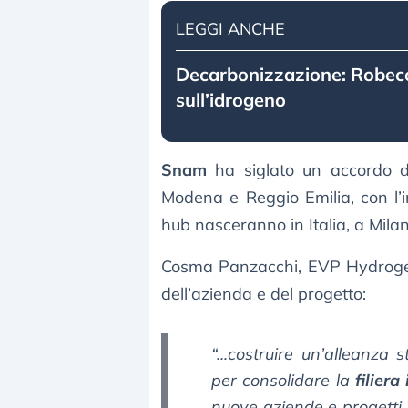
LEGGI ANCHE
Decarbonizzazione: Robec
sull’idrogeno
Snam
ha siglato un accordo di 
Modena e Reggio Emilia, con l’in
hub nasceranno in Italia, a Milan
Cosma Panzacchi, EVP Hydrogen 
dell’azienda e del progetto:
“...costruire un’alleanza
per consolidare la
filiera
nuove aziende e progetti,