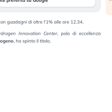
te preferita su Google
con guadagni di oltre l’1% alle ore 12.34.
drogen Innovation Center
, polo di eccellenza
drogeno
, ha spinto il titolo.