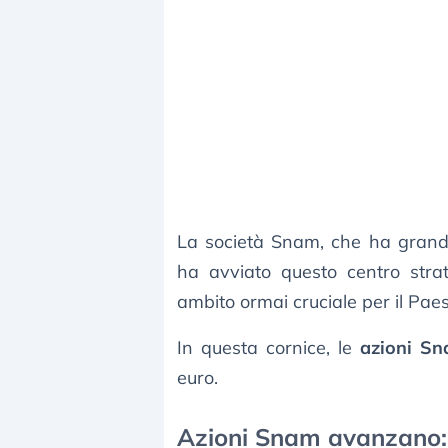
La società Snam, che ha grandi 
ha avviato questo centro strat
ambito ormai cruciale per il Paes
In questa cornice, le
azioni S
euro.
Azioni Snam avanzano: c